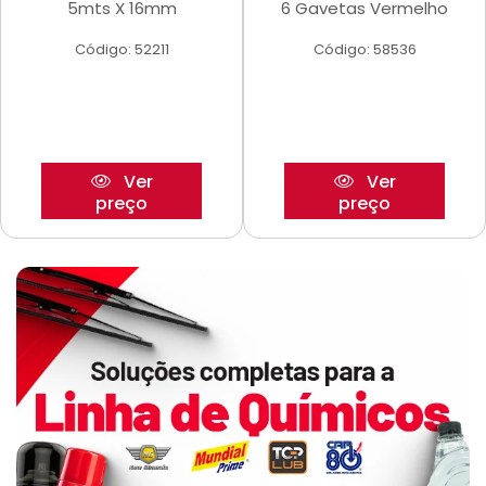
5mts X 16mm
6 Gavetas Vermelho
Código: 52211
Código: 58536
Ver
Ver
preço
preço