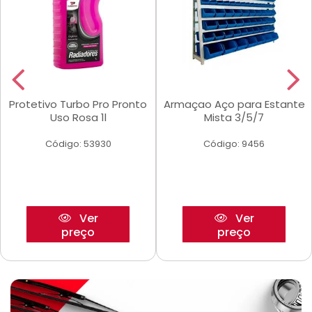
Protetivo Turbo Pro Pronto
Armaçao Aço para Estante
Uso Rosa 1l
Mista 3/5/7
Código: 53930
Código: 9456
Ver
Ver
preço
preço