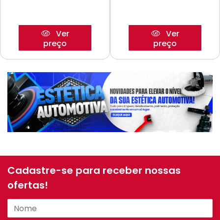
Ver
Ver
preço
preço
Cadastre-se para receber nossas
ofertas!