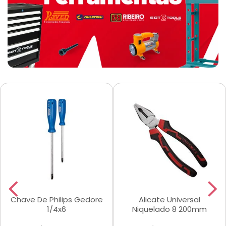
Chave De Philips Gedore
Alicate Universal
1/4x6
Niquelado 8 200mm