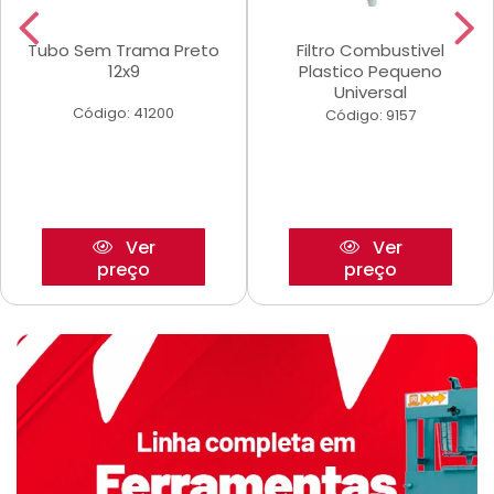
Tubo Sem Trama Preto
Filtro Combustivel
12x9
Plastico Pequeno
Universal
Código: 41200
Código: 9157
Ver
Ver
preço
preço