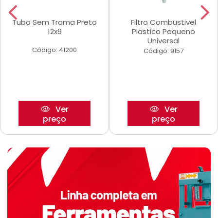
Tubo Sem Trama Preto
Filtro Combustivel
12x9
Plastico Pequeno
Universal
Código: 41200
Código: 9157
Ver
Ver
preço
preço