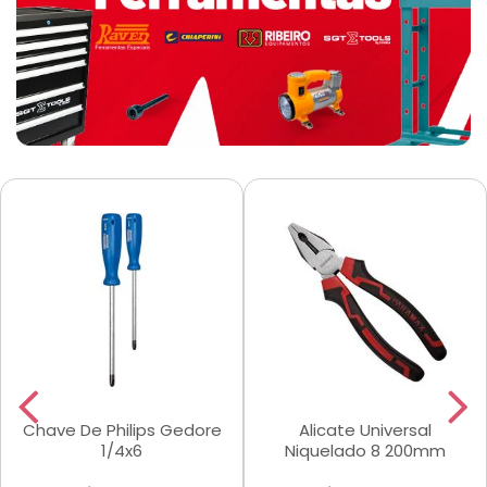
Chave De Philips Gedore
Alicate Universal
1/4x6
Niquelado 8 200mm