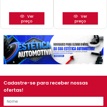
Ver
Ver
preço
preço
Cadastre-se para receber nossas
ofertas!