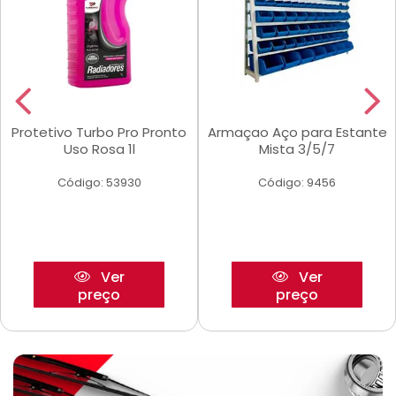
Protetivo Turbo Pro Pronto
Armaçao Aço para Estante
Uso Rosa 1l
Mista 3/5/7
Código: 53930
Código: 9456
Ver
Ver
preço
preço