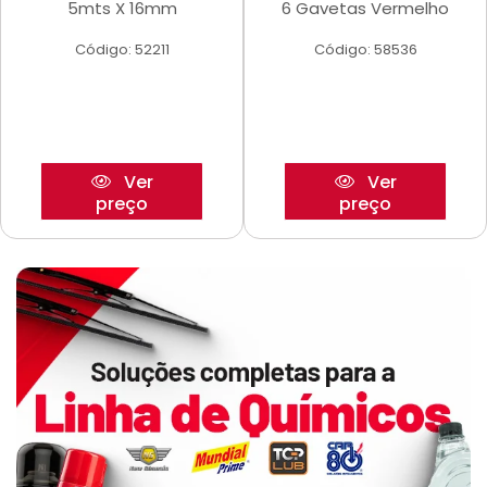
5mts X 16mm
6 Gavetas Vermelho
Código: 52211
Código: 58536
Ver
Ver
preço
preço