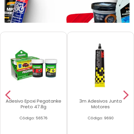
Adesivo Epoxi Pegatanke
3m Adesivos Junta
Preto 47.8g
Motores
Código: 56576
Código: 9690