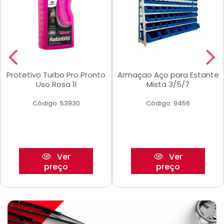
Protetivo Turbo Pro Pronto
Armaçao Aço para Estante
Uso Rosa 1l
Mista 3/5/7
Código: 53930
Código: 9456
Ver
Ver
preço
preço