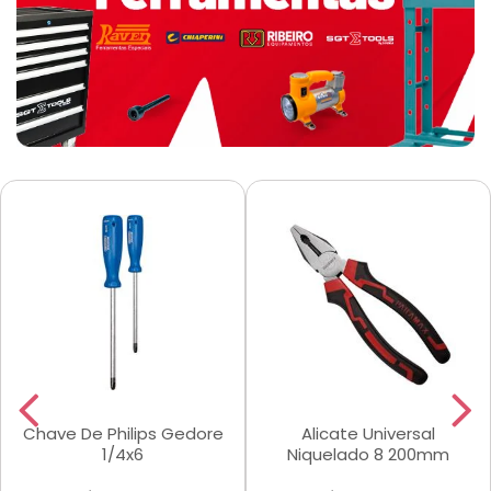
Chave De Philips Gedore
Alicate Universal
1/4x6
Niquelado 8 200mm