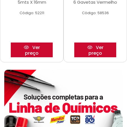
5mts X 16mm
6 Gavetas Vermelho
Código: 52211
Código: 58536
Ver
Ver
preço
preço