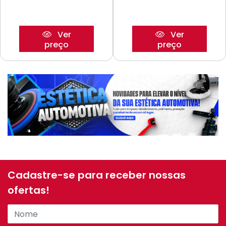
Ver
Ver
preço
preço
Cadastre-se para receber nossas
ofertas!