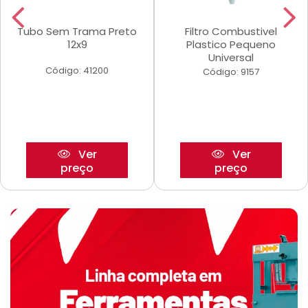
Tubo Sem Trama Preto
Filtro Combustivel
12x9
Plastico Pequeno
Universal
Código: 41200
Código: 9157
Ver
Ver
preço
preço