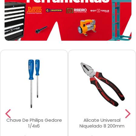
Chave De Philips Gedore
Alicate Universal
1/4x6
Niquelado 8 200mm