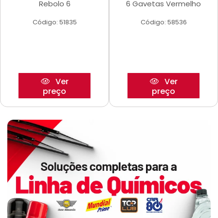
Rebolo 6
6 Gavetas Vermelho
Código: 51835
Código: 58536
Ver
Ver
preço
preço