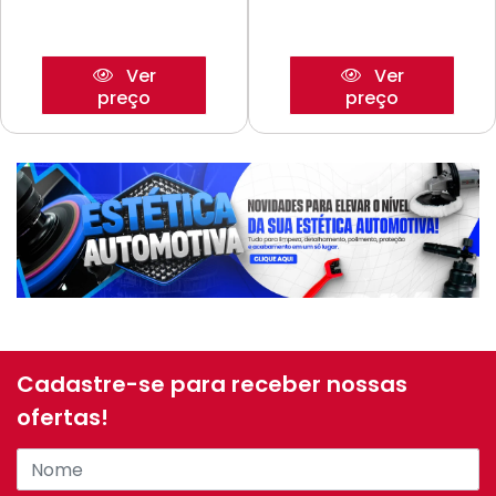
Ver
Ver
preço
preço
Cadastre-se para receber nossas
ofertas!