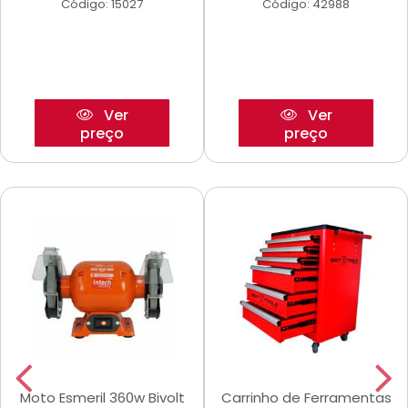
Código: 15027
Código: 42988
Ver
Ver
preço
preço
Moto Esmeril 360w Bivolt
Carrinho de Ferramentas