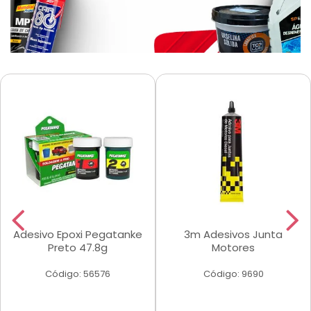
Adesivo Epoxi Pegatanke
3m Adesivos Junta
Preto 47.8g
Motores
Código: 56576
Código: 9690