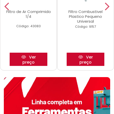
Filtro de Ar Comprimido
Filtro Combustivel
1/4
Plastico Pequeno
Universal
Código: 43083
Código: 9157
Ver
Ver
preço
preço