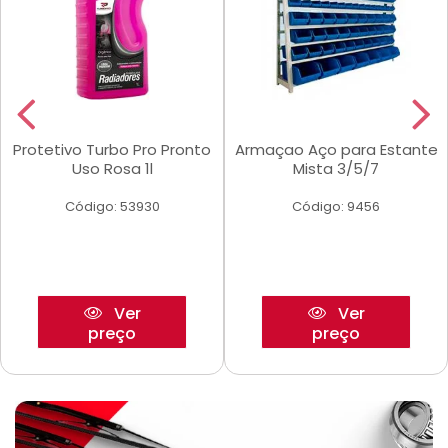
Protetivo Turbo Pro Pronto
Armaçao Aço para Estante
Uso Rosa 1l
Mista 3/5/7
Código: 53930
Código: 9456
Ver
Ver
preço
preço