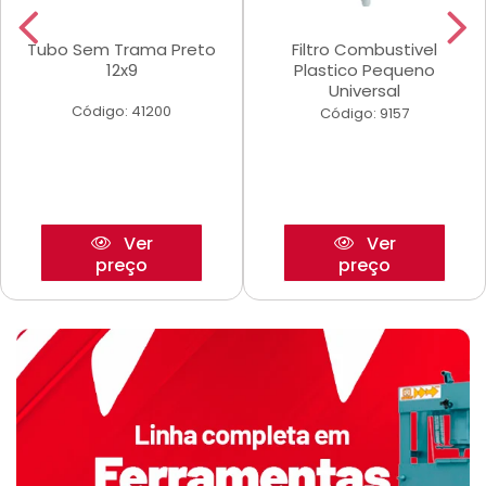
Tubo Sem Trama Preto
Filtro Combustivel
12x9
Plastico Pequeno
Universal
Código: 41200
Código: 9157
Ver
Ver
preço
preço