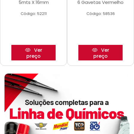
5mts X 16mm
6 Gavetas Vermelho
Código: 52211
Código: 58536
Ver
Ver
preço
preço