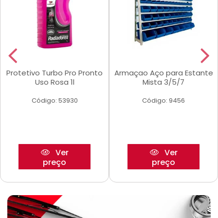
Protetivo Turbo Pro Pronto
Armaçao Aço para Estante
Uso Rosa 1l
Mista 3/5/7
Código: 53930
Código: 9456
Ver
Ver
preço
preço