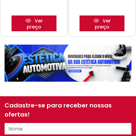
Ver
Ver
preço
preço
Cadastre-se para receber nossas
ofertas!