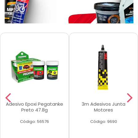
Adesivo Epoxi Pegatanke
3m Adesivos Junta
Preto 47.8g
Motores
Código: 56576
Código: 9690