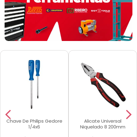
Chave De Philips Gedore
Alicate Universal
1/4x6
Niquelado 8 200mm