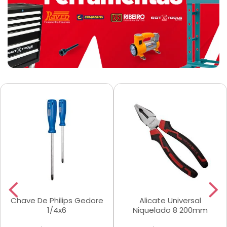
Chave De Philips Gedore
Alicate Universal
1/4x6
Niquelado 8 200mm