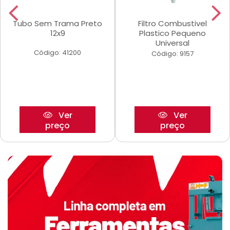
Tubo Sem Trama Preto
Filtro Combustivel
12x9
Plastico Pequeno
Universal
Código: 41200
Código: 9157
Ver
Ver
preço
preço