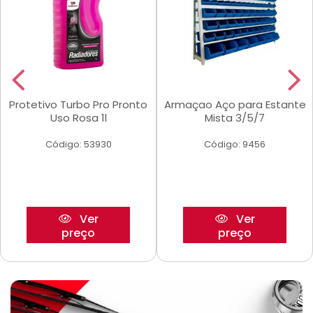
Protetivo Turbo Pro Pronto
Armaçao Aço para Estante
Uso Rosa 1l
Mista 3/5/7
Código: 53930
Código: 9456
Ver
Ver
preço
preço