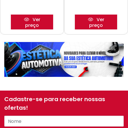
Ver
Ver
preço
preço
Cadastre-se para receber nossas
ofertas!