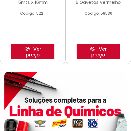
5mts X 16mm
6 Gavetas Vermelho
Código: 52211
Código: 58536
Ver
Ver
preço
preço