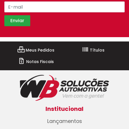
Meus Pedidos
Títulos
Notas Fiscais
Institucional
Lançamentos