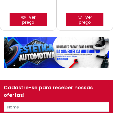
Ver
Ver
preço
preço
Cadastre-se para receber nossas
ofertas!