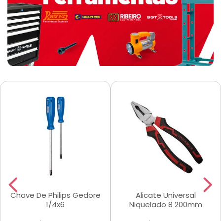
Chave De Philips Gedore
Alicate Universal
1/4x6
Niquelado 8 200mm