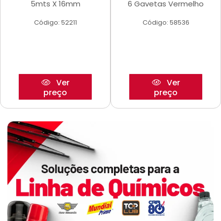
5mts X 16mm
6 Gavetas Vermelho
Código: 52211
Código: 58536
Ver
Ver
preço
preço