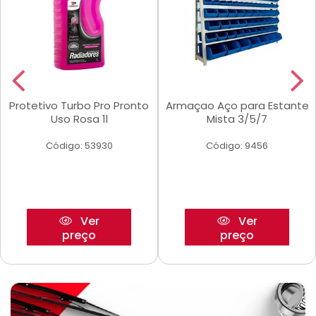
Protetivo Turbo Pro Pronto
Armaçao Aço para Estante
Uso Rosa 1l
Mista 3/5/7
Código: 53930
Código: 9456
Ver
Ver
preço
preço