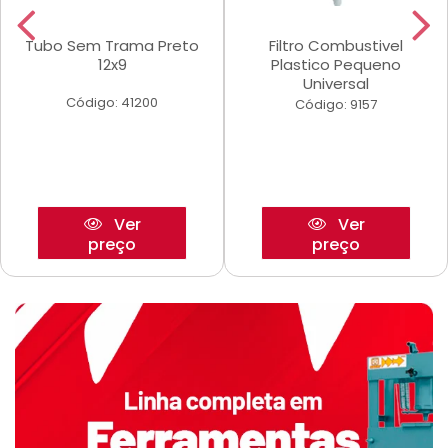
Tubo Sem Trama Preto
Filtro Combustivel
12x9
Plastico Pequeno
Universal
Código: 41200
Código: 9157
Ver
Ver
preço
preço