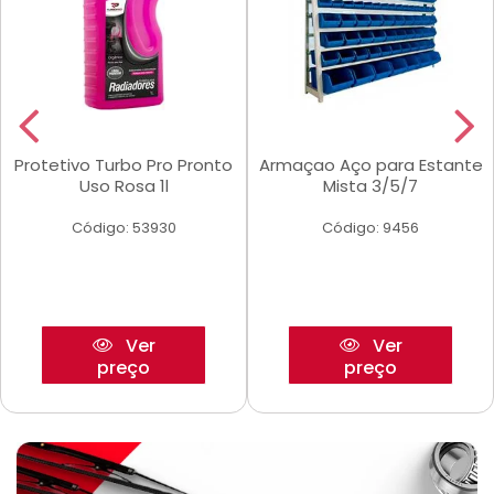
Protetivo Turbo Pro Pronto
Armaçao Aço para Estante
Uso Rosa 1l
Mista 3/5/7
Código: 53930
Código: 9456
Ver
Ver
preço
preço