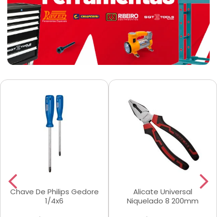
Chave De Philips Gedore
Alicate Universal
1/4x6
Niquelado 8 200mm