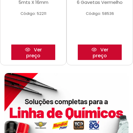
5mts X 16mm
6 Gavetas Vermelho
Código: 52211
Código: 58536
Ver
Ver
preço
preço