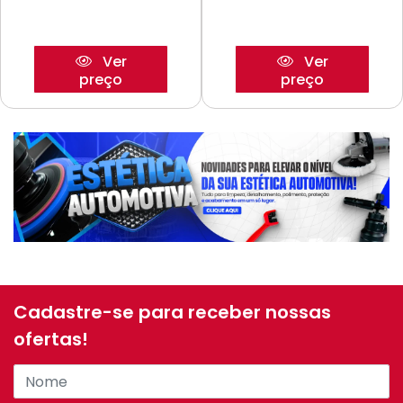
Ver
Ver
preço
preço
Cadastre-se para receber nossas
ofertas!