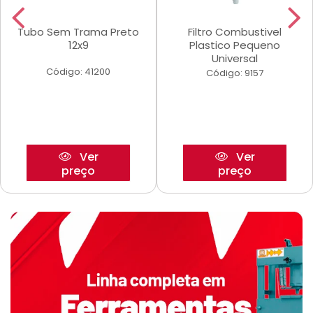
Tubo Sem Trama Preto
Filtro Combustivel
12x9
Plastico Pequeno
Universal
Código: 41200
Código: 9157
Ver
Ver
preço
preço