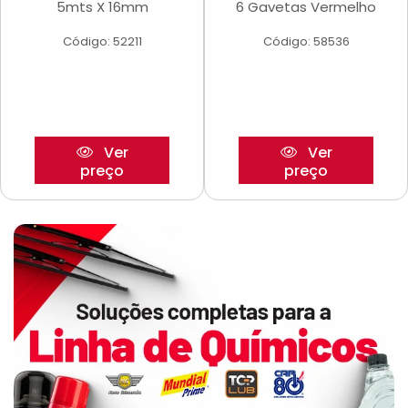
5mts X 16mm
6 Gavetas Vermelho
Código: 52211
Código: 58536
Ver
Ver
preço
preço