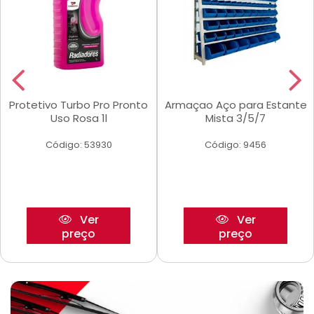
Protetivo Turbo Pro Pronto
Armaçao Aço para Estante
Uso Rosa 1l
Mista 3/5/7
Código: 53930
Código: 9456
Ver
Ver
preço
preço