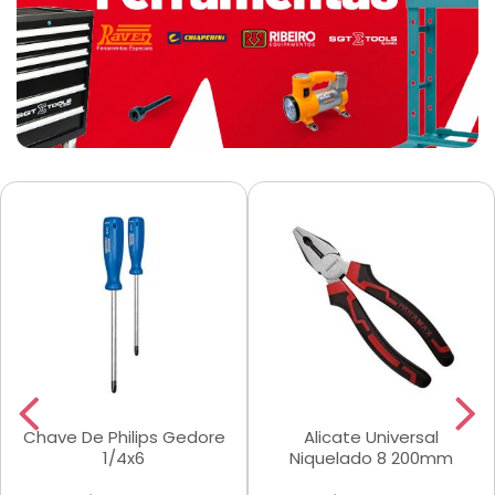
Chave De Philips Gedore
Alicate Universal
1/4x6
Niquelado 8 200mm