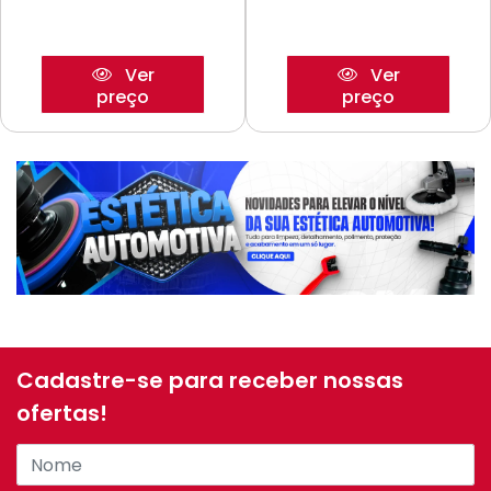
Ver
Ver
preço
preço
Cadastre-se para receber nossas
ofertas!