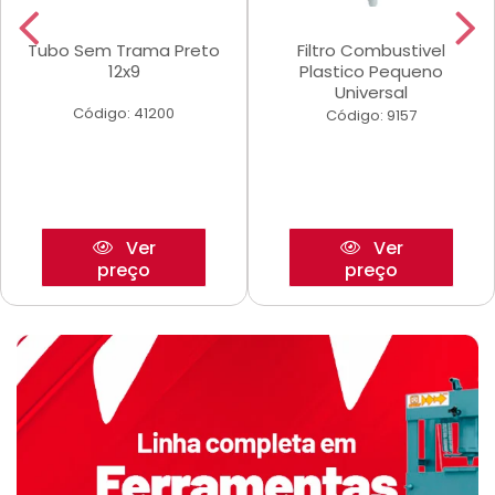
Tubo Sem Trama Preto
Filtro Combustivel
12x9
Plastico Pequeno
Universal
Código: 41200
Código: 9157
Ver
Ver
preço
preço