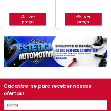
Ver
Ver
preço
preço
Cadastre-se para receber nossas
ofertas!