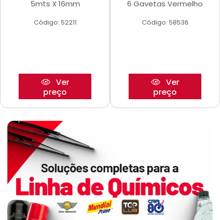
5mts X 16mm
6 Gavetas Vermelho
Código: 52211
Código: 58536
Ver
Ver
preço
preço