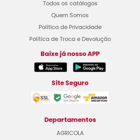
Todos os catálogos
Quem Somos
Política de Privacidade
Política de Troca e Devolução
Baixe já nosso APP
Site Seguro
Departamentos
AGRICOLA