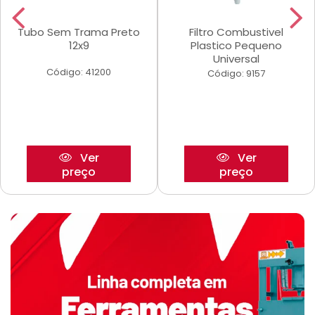
Tubo Sem Trama Preto
Filtro Combustivel
12x9
Plastico Pequeno
Universal
Código: 41200
Código: 9157
Ver
Ver
preço
preço