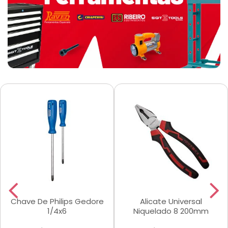
Chave De Philips Gedore
Alicate Universal
1/4x6
Niquelado 8 200mm