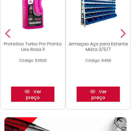
Protetivo Turbo Pro Pronto
Armaçao Aço para Estante
Uso Rosa 1l
Mista 3/5/7
Código: 53930
Código: 9456
Ver
Ver
preço
preço