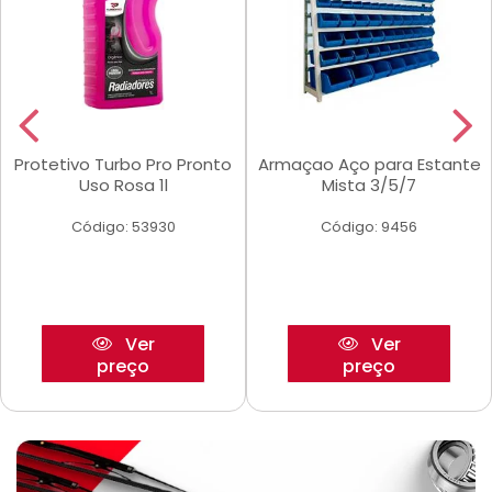
Protetivo Turbo Pro Pronto
Armaçao Aço para Estante
Uso Rosa 1l
Mista 3/5/7
Código: 53930
Código: 9456
Ver
Ver
preço
preço