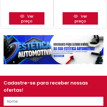
Ver
Ver
preço
preço
Cadastre-se para receber nossas
ofertas!