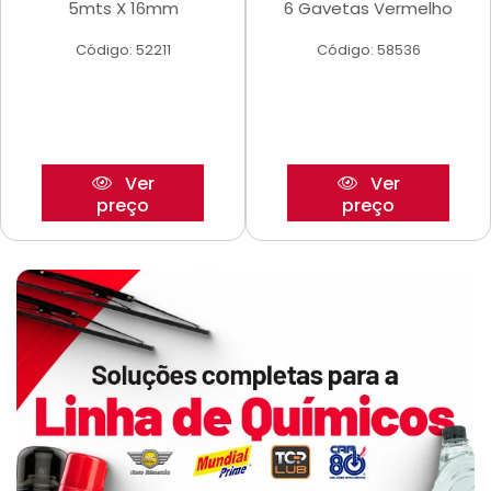
5mts X 16mm
6 Gavetas Vermelho
Código: 52211
Código: 58536
Ver
Ver
preço
preço