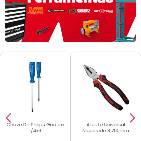
Chave De Philips Gedore
Alicate Universal
1/4x6
Niquelado 8 200mm