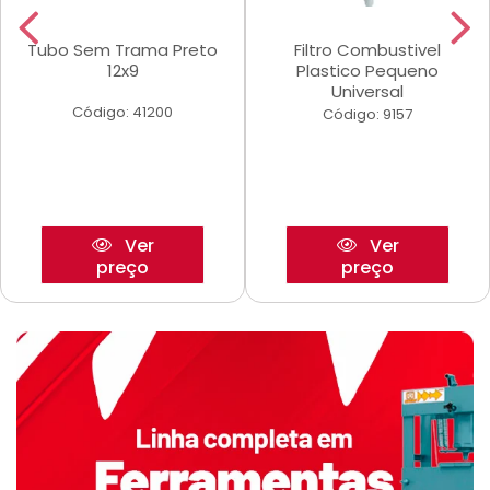
Tubo Sem Trama Preto
Filtro Combustivel
12x9
Plastico Pequeno
Universal
Código: 41200
Código: 9157
Ver
Ver
preço
preço