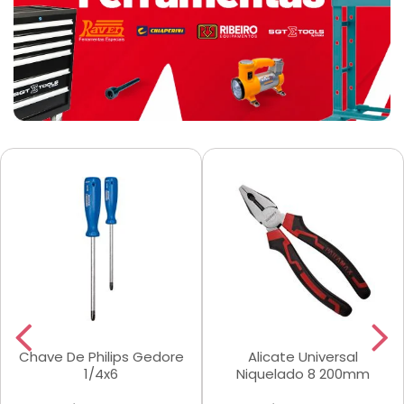
Chave De Philips Gedore
Alicate Universal
1/4x6
Niquelado 8 200mm