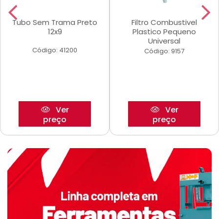
Tubo Sem Trama Preto
Filtro Combustivel
12x9
Plastico Pequeno
Universal
Código: 41200
Código: 9157
Ver
Ver
preço
preço