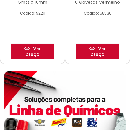
5mts X 16mm
6 Gavetas Vermelho
Código: 52211
Código: 58536
Ver
Ver
preço
preço