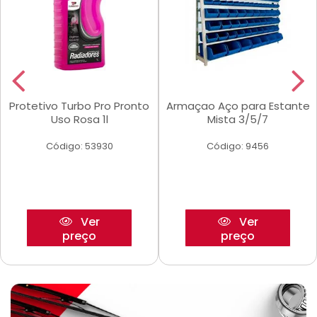
Protetivo Turbo Pro Pronto
Armaçao Aço para Estante
Uso Rosa 1l
Mista 3/5/7
Código: 53930
Código: 9456
Ver
Ver
preço
preço