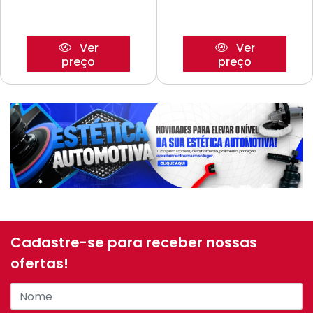
Ver
Ver
preço
preço
Cadastre-se para receber nossas
ofertas!