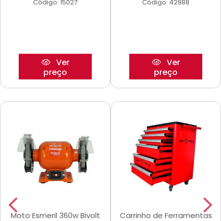
Código: 15027
Código: 42988
Ver
Ver
preço
preço
Moto Esmeril 360w Bivolt
Carrinho de Ferramentas