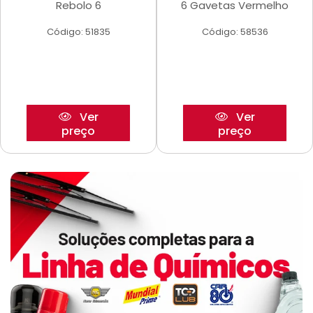
Rebolo 6
6 Gavetas Vermelho
Código: 51835
Código: 58536
Ver
Ver
preço
preço