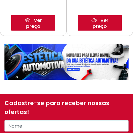
Ver
Ver
preço
preço
Cadastre-se para receber nossas
ofertas!