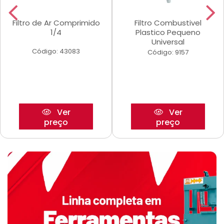
Filtro de Ar Comprimido
Filtro Combustivel
1/4
Plastico Pequeno
Universal
Código: 43083
Código: 9157
Ver
Ver
preço
preço