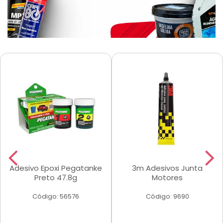
Adesivo Epoxi Pegatanke
3m Adesivos Junta
Preto 47.8g
Motores
Código: 56576
Código: 9690