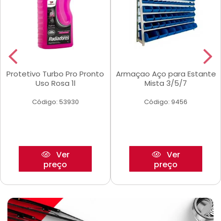
Protetivo Turbo Pro Pronto
Armaçao Aço para Estante
Uso Rosa 1l
Mista 3/5/7
Código: 53930
Código: 9456
Ver
Ver
preço
preço