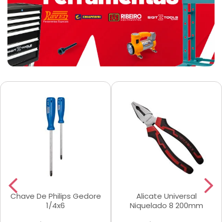
Chave De Philips Gedore
Alicate Universal
1/4x6
Niquelado 8 200mm