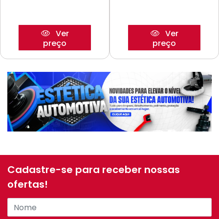
Ver
Ver
preço
preço
Cadastre-se para receber nossas
ofertas!