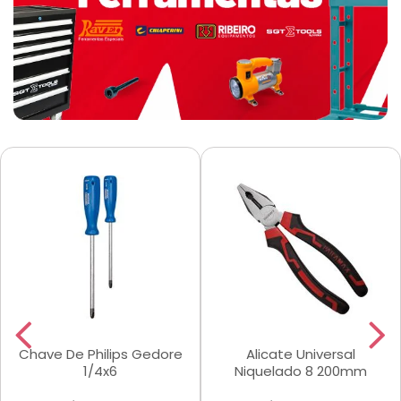
Chave De Philips Gedore
Alicate Universal
1/4x6
Niquelado 8 200mm