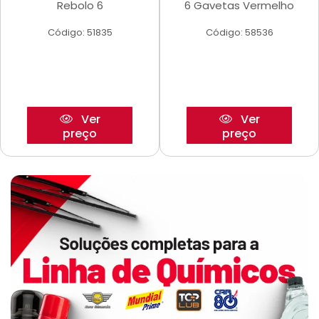
Rebolo 6
6 Gavetas Vermelho
Código: 51835
Código: 58536
Ver
Ver
preço
preço