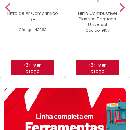
Filtro de Ar Comprimido
Filtro Combustivel
1/4
Plastico Pequeno
Universal
Código: 43083
Código: 9157
Ver
Ver
preço
preço