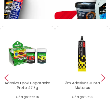
Adesivo Epoxi Pegatanke
3m Adesivos Junta
Preto 47.8g
Motores
Código: 56576
Código: 9690