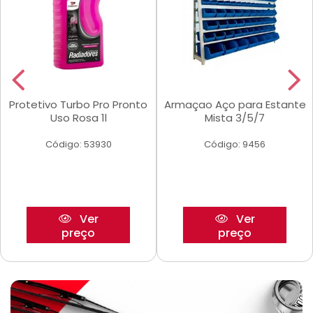
Protetivo Turbo Pro Pronto
Armaçao Aço para Estante
Uso Rosa 1l
Mista 3/5/7
Código: 53930
Código: 9456
Ver
Ver
preço
preço