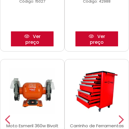
Código: 15027
Código: 42988
Ver
Ver
preço
preço
Moto Esmeril 360w Bivolt
Carrinho de Ferramentas