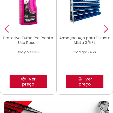
Protetivo Turbo Pro Pronto
Armaçao Aço para Estante
Uso Rosa 1l
Mista 3/5/7
Código: 53930
Código: 9456
Ver
Ver
preço
preço