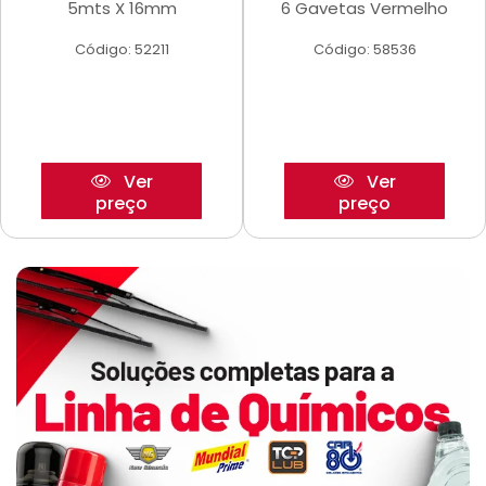
5mts X 16mm
6 Gavetas Vermelho
Código: 52211
Código: 58536
Ver
Ver
preço
preço