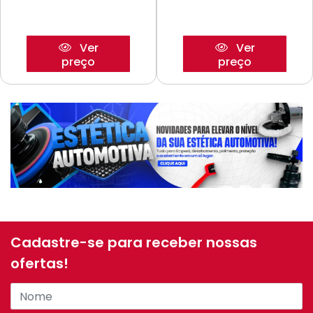
Ver
Ver
preço
preço
Cadastre-se para receber nossas
ofertas!