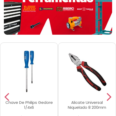
Chave De Philips Gedore
Alicate Universal
1/4x6
Niquelado 8 200mm