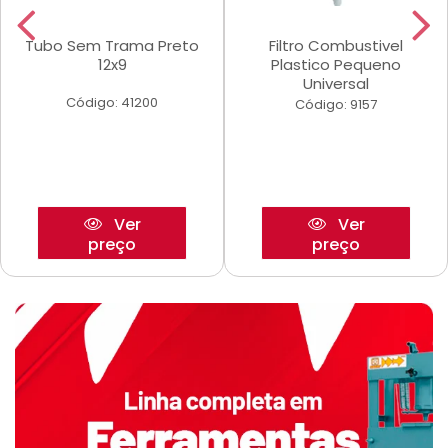
Tubo Sem Trama Preto
Filtro Combustivel
12x9
Plastico Pequeno
Universal
Código: 41200
Código: 9157
Ver
Ver
preço
preço