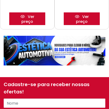
Ver
Ver
preço
preço
Cadastre-se para receber nossas
ofertas!