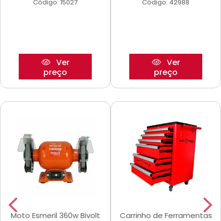
Código: 15027
Código: 42988
Ver
Ver
preço
preço
Moto Esmeril 360w Bivolt
Carrinho de Ferramentas