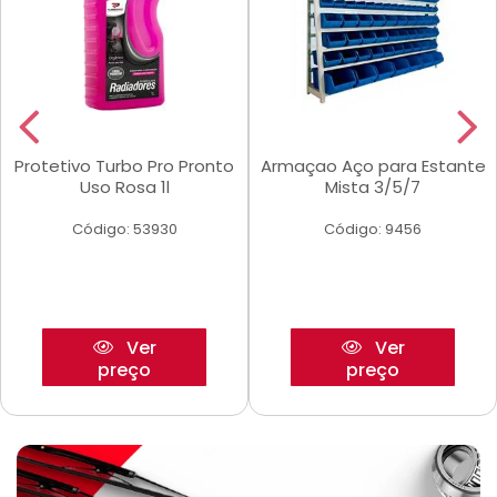
Protetivo Turbo Pro Pronto
Armaçao Aço para Estante
Uso Rosa 1l
Mista 3/5/7
Código: 53930
Código: 9456
Ver
Ver
preço
preço