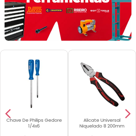
Chave De Philips Gedore
Alicate Universal
1/4x6
Niquelado 8 200mm