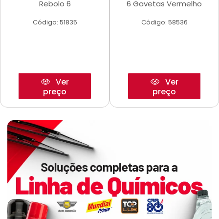
Rebolo 6
6 Gavetas Vermelho
Código: 51835
Código: 58536
Ver
Ver
preço
preço