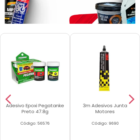
Adesivo Epoxi Pegatanke
3m Adesivos Junta
Preto 47.8g
Motores
Código: 56576
Código: 9690