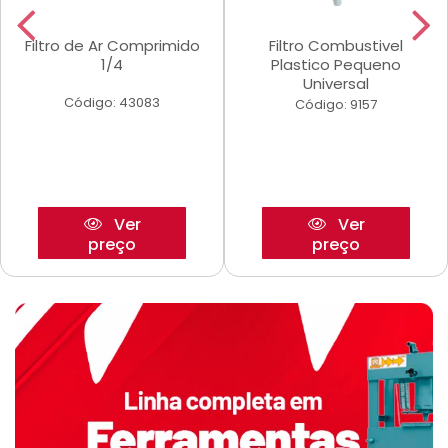
Filtro de Ar Comprimido
Filtro Combustivel
1/4
Plastico Pequeno
Universal
Código: 43083
Código: 9157
Ver
Ver
preço
preço