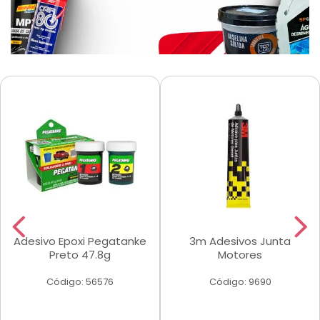
Adesivo Epoxi Pegatanke
3m Adesivos Junta
Preto 47.8g
Motores
Código: 56576
Código: 9690