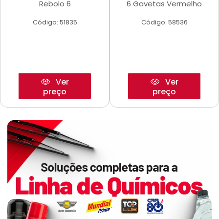
Rebolo 6
6 Gavetas Vermelho
Código: 51835
Código: 58536
Ver
Ver
preço
preço