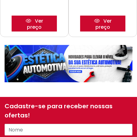
Ver
Ver
preço
preço
Cadastre-se para receber nossas
ofertas!