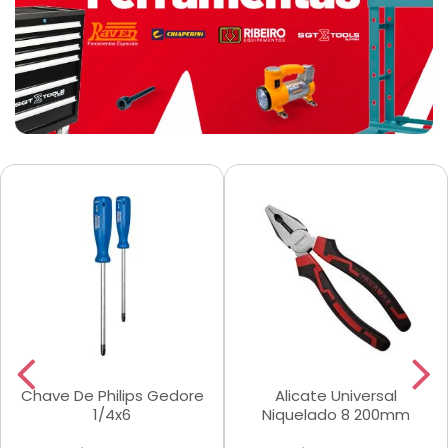
Chave De Philips Gedore
Alicate Universal
1/4x6
Niquelado 8 200mm