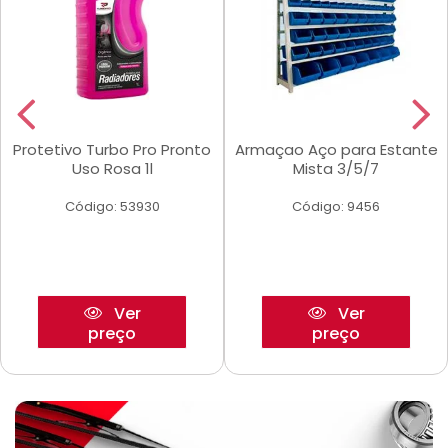
Protetivo Turbo Pro Pronto
Armaçao Aço para Estante
Uso Rosa 1l
Mista 3/5/7
Código: 53930
Código: 9456
Ver
Ver
preço
preço