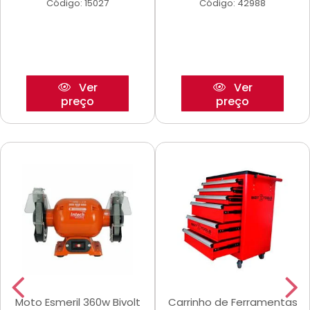
Código: 15027
Código: 42988
Ver
Ver
preço
preço
Moto Esmeril 360w Bivolt
Carrinho de Ferramentas