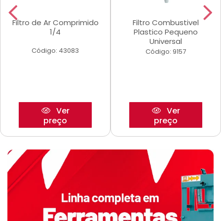
Filtro de Ar Comprimido
Filtro Combustivel
1/4
Plastico Pequeno
Universal
Código: 43083
Código: 9157
Ver
Ver
preço
preço