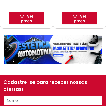
Ver
Ver
preço
preço
Cadastre-se para receber nossas
ofertas!