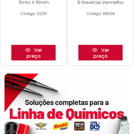
5mts X 16mm
6 Gavetas Vermelho
Código: 52211
Código: 58536
Ver
Ver
preço
preço