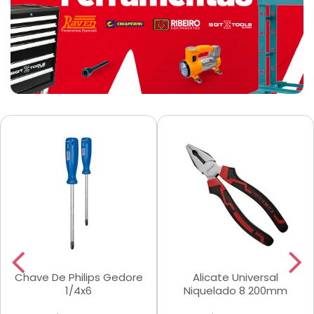
Chave De Philips Gedore
Alicate Universal
1/4x6
Niquelado 8 200mm