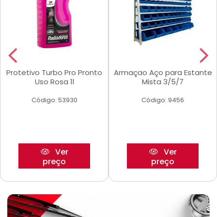
Protetivo Turbo Pro Pronto
Armaçao Aço para Estante
Uso Rosa 1l
Mista 3/5/7
Código: 53930
Código: 9456
Ver
Ver
preço
preço