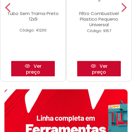
Tubo Sem Trama Preto
Filtro Combustivel
12x9
Plastico Pequeno
Universal
Código: 41200
Código: 9157
Ver
Ver
preço
preço