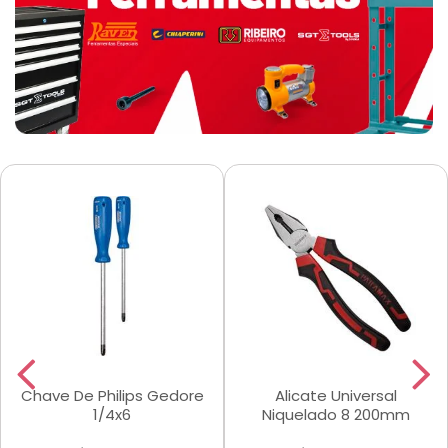
Chave De Philips Gedore
Alicate Universal
1/4x6
Niquelado 8 200mm