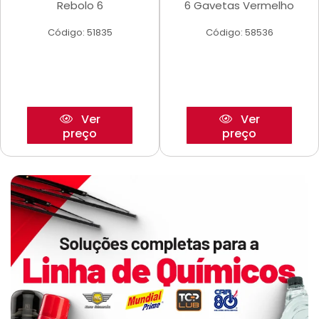
Rebolo 6
6 Gavetas Vermelho
Código: 51835
Código: 58536
Ver
Ver
preço
preço