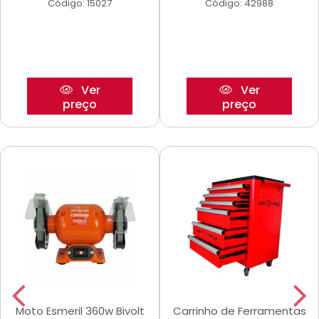
Código: 15027
Código: 42988
Ver
Ver
preço
preço
Moto Esmeril 360w Bivolt
Carrinho de Ferramentas