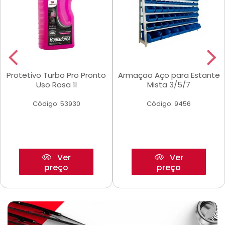
Protetivo Turbo Pro Pronto
Armaçao Aço para Estante
Uso Rosa 1l
Mista 3/5/7
Código: 53930
Código: 9456
Ver
Ver
preço
preço