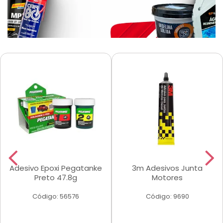
Adesivo Epoxi Pegatanke
3m Adesivos Junta
Preto 47.8g
Motores
Código: 56576
Código: 9690