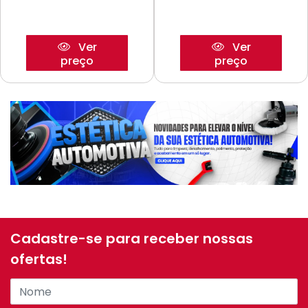
Ver
Ver
preço
preço
Cadastre-se para receber nossas
ofertas!