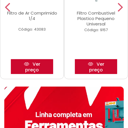
Filtro de Ar Comprimido
Filtro Combustivel
1/4
Plastico Pequeno
Universal
Código: 43083
Código: 9157
Ver
Ver
preço
preço