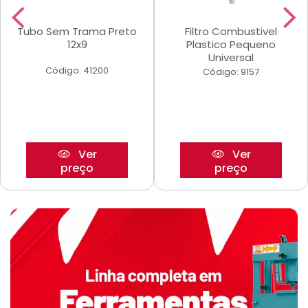
Tubo Sem Trama Preto
Filtro Combustivel
12x9
Plastico Pequeno
Universal
Código: 41200
Código: 9157
Ver
Ver
preço
preço