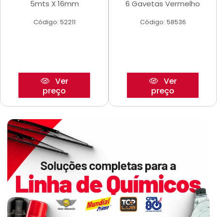
5mts X 16mm
6 Gavetas Vermelho
Código: 52211
Código: 58536
Ver
Ver
preço
preço