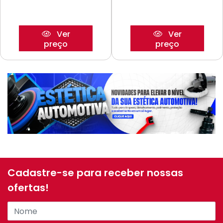
Ver
Ver
preço
preço
Cadastre-se para receber nossas
ofertas!