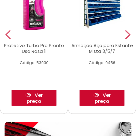
Protetivo Turbo Pro Pronto
Armaçao Aço para Estante
Uso Rosa 1l
Mista 3/5/7
Código: 53930
Código: 9456
Ver
Ver
preço
preço