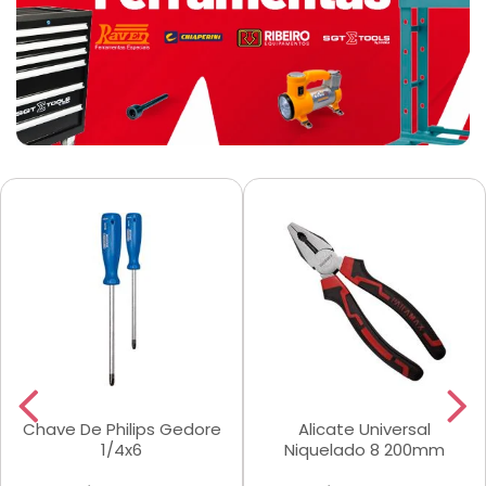
Chave De Philips Gedore
Alicate Universal
1/4x6
Niquelado 8 200mm