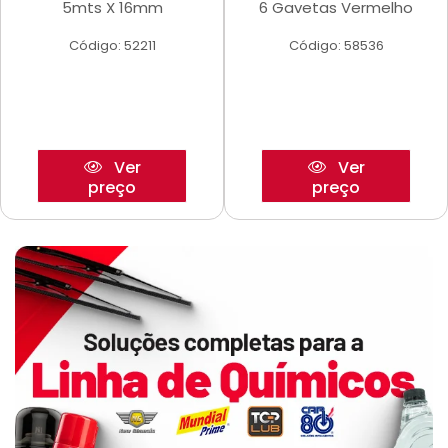
5mts X 16mm
6 Gavetas Vermelho
Código: 52211
Código: 58536
Ver
Ver
preço
preço