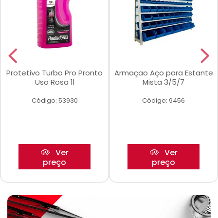
Protetivo Turbo Pro Pronto
Armaçao Aço para Estante
Uso Rosa 1l
Mista 3/5/7
Código: 53930
Código: 9456
Ver
Ver
preço
preço