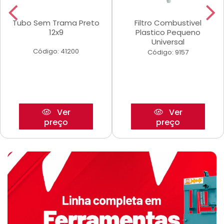
Tubo Sem Trama Preto
Filtro Combustivel
12x9
Plastico Pequeno
Universal
Código: 41200
Código: 9157
Ver
Ver
preço
preço