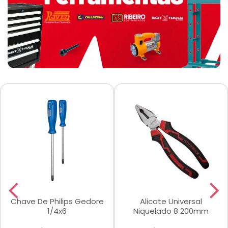
Chave De Philips Gedore
Alicate Universal
1/4x6
Niquelado 8 200mm