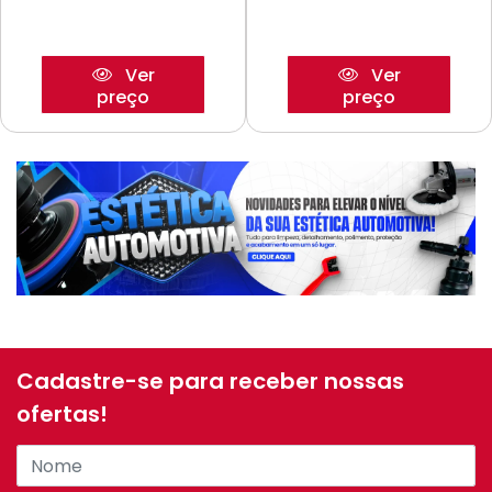
Ver
Ver
preço
preço
Cadastre-se para receber nossas
ofertas!