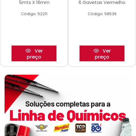
5mts X 16mm
6 Gavetas Vermelho
Código: 52211
Código: 58536
Ver
Ver
preço
preço