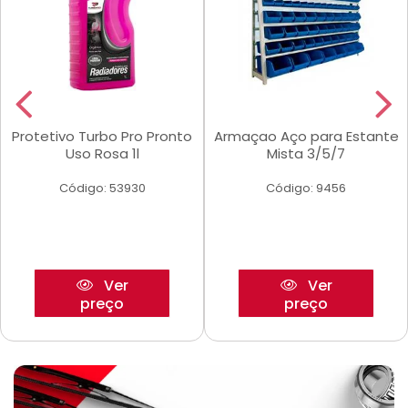
Protetivo Turbo Pro Pronto
Armaçao Aço para Estante
Uso Rosa 1l
Mista 3/5/7
Código: 53930
Código: 9456
Ver
Ver
preço
preço