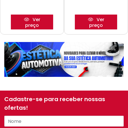
Ver
Ver
preço
preço
Cadastre-se para receber nossas
ofertas!