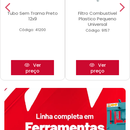
Tubo Sem Trama Preto
Filtro Combustivel
12x9
Plastico Pequeno
Universal
Código: 41200
Código: 9157
Ver
Ver
preço
preço