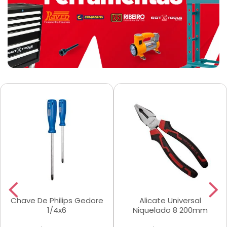
Chave De Philips Gedore
Alicate Universal
1/4x6
Niquelado 8 200mm