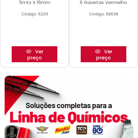
5mts X 16mm
6 Gavetas Vermelho
Código: 52211
Código: 58536
Ver
Ver
preço
preço