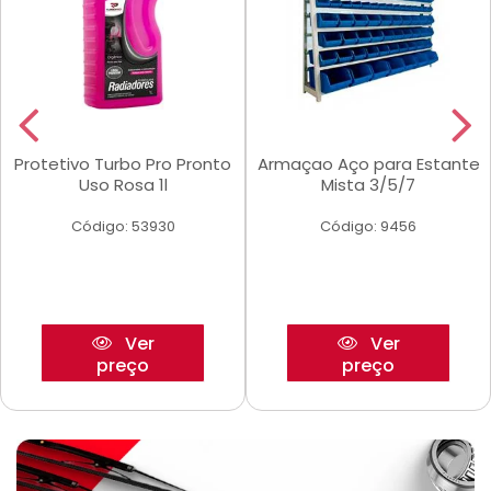
Protetivo Turbo Pro Pronto
Armaçao Aço para Estante
Uso Rosa 1l
Mista 3/5/7
Código: 53930
Código: 9456
Ver
Ver
preço
preço