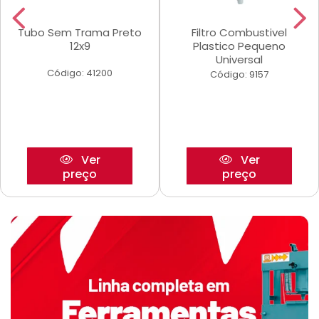
Tubo Sem Trama Preto
Filtro Combustivel
12x9
Plastico Pequeno
Universal
Código: 41200
Código: 9157
Ver
Ver
preço
preço