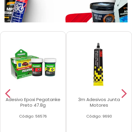
Adesivo Epoxi Pegatanke
3m Adesivos Junta
Preto 47.8g
Motores
Código: 56576
Código: 9690