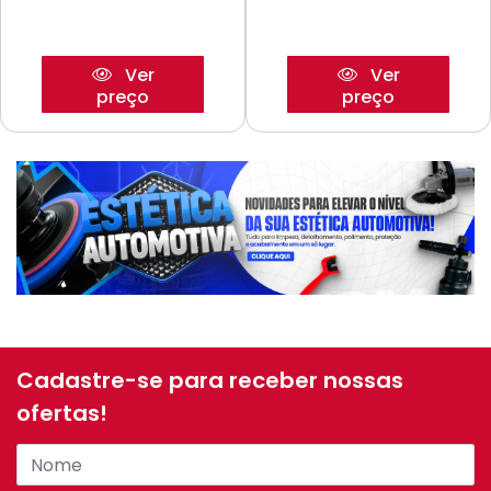
Ver
Ver
preço
preço
Cadastre-se para receber nossas
ofertas!