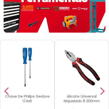
Chave De Philips Gedore
Alicate Universal
1/4x6
Niquelado 8 200mm