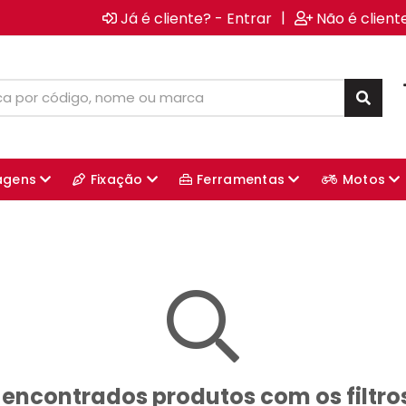
|
Já é cliente? - Entrar
Não é client
agens
Fixação
Ferramentas
Motos
encontrados produtos com os filtro