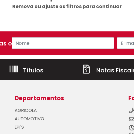
Remova ou ajuste os filtros para continuar
s ofertas!
Títulos
Notas Fiscai
Departamentos
F
AGRICOLA
AUTOMOTIVO
EPI'S