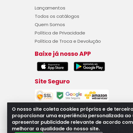
Lançamentos
Todos os catálogos
Quem Somos
Política de Privacidade
Política de Troca e Devolução
Baixe já nosso APP
Site Seguro
O nosso site coleta cookies próprios e de terceir
proporcionar uma experiência personalizada ao 
apresentar publicidade relevante de acordo com o
WB Componentes Automotivos LTDA - CN
melhorar a qualidade do nosso site.