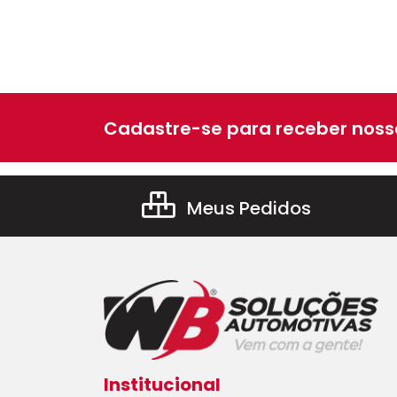
Cadastre-se para receber nossa
Meus Pedidos
Institucional