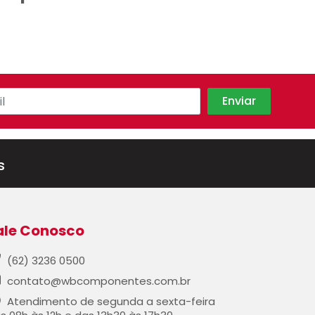
s
ale Conosco
(62) 3236 0500
contato@wbcomponentes.com.br
Atendimento de segunda a sexta-feira