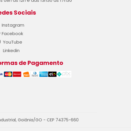
s 08h às 12h e das 13h30 às 17h30
edes Sociais
Instagram
Facebook
YouTube
Linkedin
ormas de Pagamento
ndustrial, Goiânia/GO - CEP 74375-660