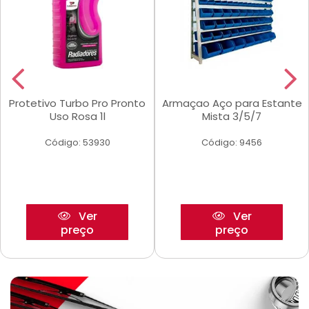
Protetivo Turbo Pro Pronto
Armaçao Aço para Estante
Uso Rosa 1l
Mista 3/5/7
Código: 53930
Código: 9456
Ver
Ver
preço
preço