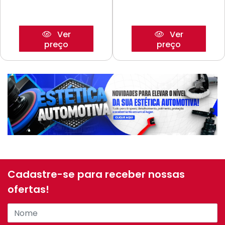
Ver
Ver
preço
preço
Cadastre-se para receber nossas
ofertas!