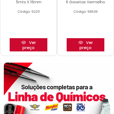
5mts X 16mm
6 Gavetas Vermelho
Código: 52211
Código: 58536
Ver
Ver
preço
preço