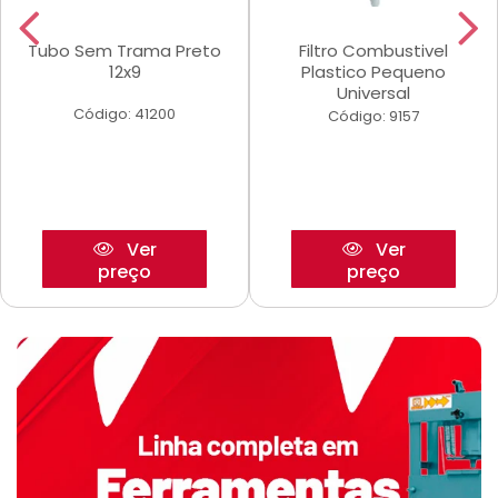
Tubo Sem Trama Preto
Filtro Combustivel
12x9
Plastico Pequeno
Universal
Código: 41200
Código: 9157
Ver
Ver
preço
preço