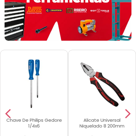
Chave De Philips Gedore
Alicate Universal
1/4x6
Niquelado 8 200mm