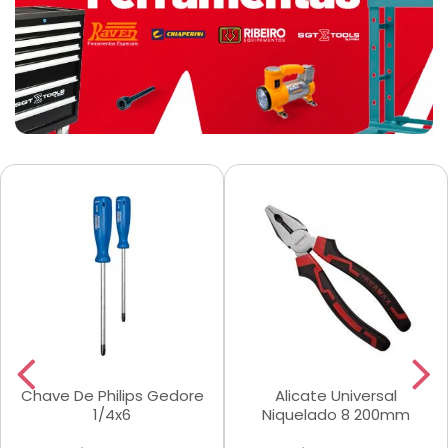
Chave De Philips Gedore
Alicate Universal
1/4x6
Niquelado 8 200mm