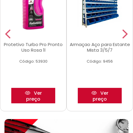
Protetivo Turbo Pro Pronto
Armaçao Aço para Estante
Uso Rosa 1l
Mista 3/5/7
Código: 53930
Código: 9456
Ver
Ver
preço
preço