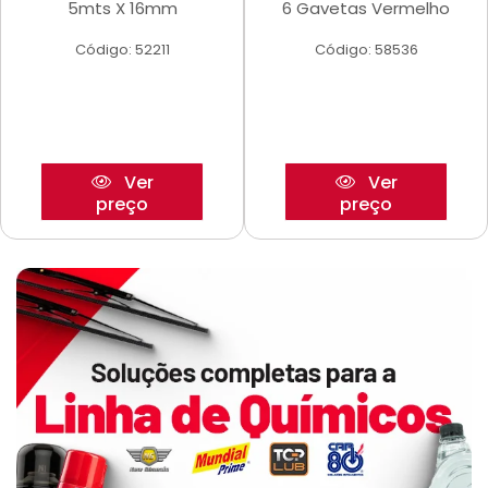
5mts X 16mm
6 Gavetas Vermelho
Código: 52211
Código: 58536
Ver
Ver
preço
preço