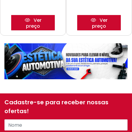
Ver
Ver
preço
preço
Cadastre-se para receber nossas
ofertas!