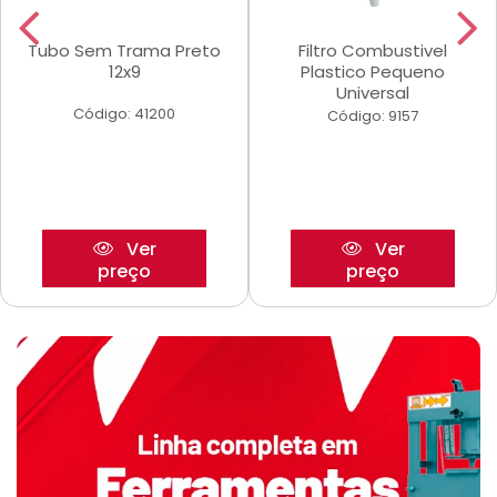
Tubo Sem Trama Preto
Filtro Combustivel
12x9
Plastico Pequeno
Universal
Código: 41200
Código: 9157
Ver
Ver
preço
preço