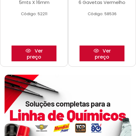
5mts X 16mm
6 Gavetas Vermelho
Código: 52211
Código: 58536
Ver
Ver
preço
preço