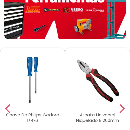
Chave De Philips Gedore
Alicate Universal
1/4x6
Niquelado 8 200mm