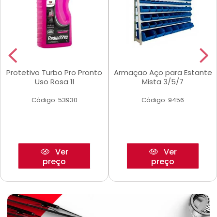
Protetivo Turbo Pro Pronto
Armaçao Aço para Estante
Uso Rosa 1l
Mista 3/5/7
Código: 53930
Código: 9456
Ver
Ver
preço
preço