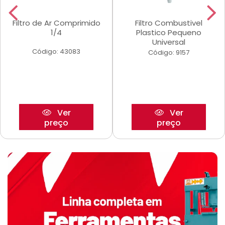
Filtro de Ar Comprimido
Filtro Combustivel
1/4
Plastico Pequeno
Universal
Código: 43083
Código: 9157
Ver
Ver
preço
preço