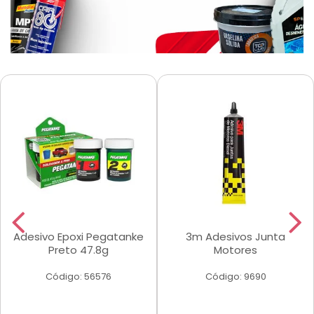
Adesivo Epoxi Pegatanke
3m Adesivos Junta
Preto 47.8g
Motores
Código: 56576
Código: 9690