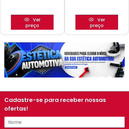
Ver
Ver
preço
preço
Cadastre-se para receber nossas
ofertas!