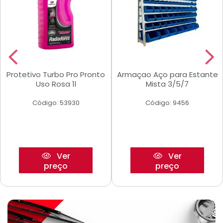
Protetivo Turbo Pro Pronto
Armaçao Aço para Estante
Uso Rosa 1l
Mista 3/5/7
Código: 53930
Código: 9456
Ver
Ver
preço
preço