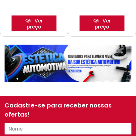
Ver
Ver
preço
preço
Cadastre-se para receber nossas
ofertas!