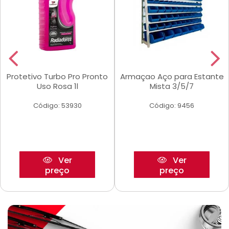
Protetivo Turbo Pro Pronto
Armaçao Aço para Estante
Uso Rosa 1l
Mista 3/5/7
Código: 53930
Código: 9456
Ver
Ver
preço
preço