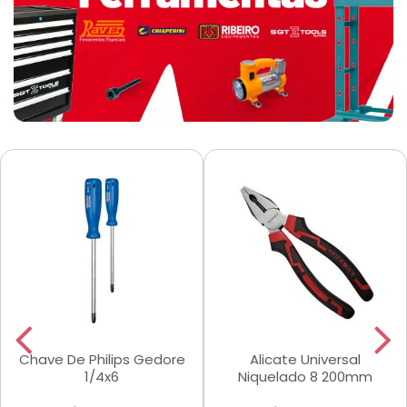
Chave De Philips Gedore
Alicate Universal
1/4x6
Niquelado 8 200mm