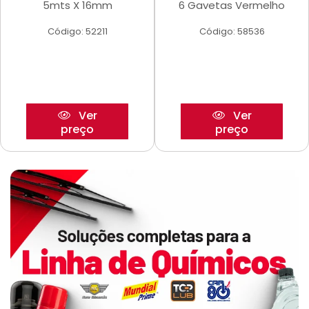
5mts X 16mm
6 Gavetas Vermelho
Código: 52211
Código: 58536
Ver
Ver
preço
preço