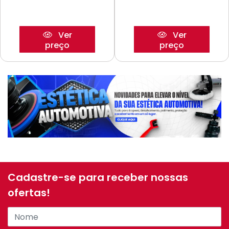
Ver
Ver
preço
preço
Cadastre-se para receber nossas
ofertas!