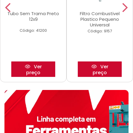
Tubo Sem Trama Preto
Filtro Combustivel
12x9
Plastico Pequeno
Universal
Código: 41200
Código: 9157
Ver
Ver
preço
preço