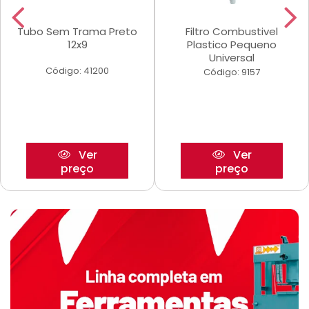
Tubo Sem Trama Preto
Filtro Combustivel
12x9
Plastico Pequeno
Universal
Código: 41200
Código: 9157
Ver
Ver
preço
preço