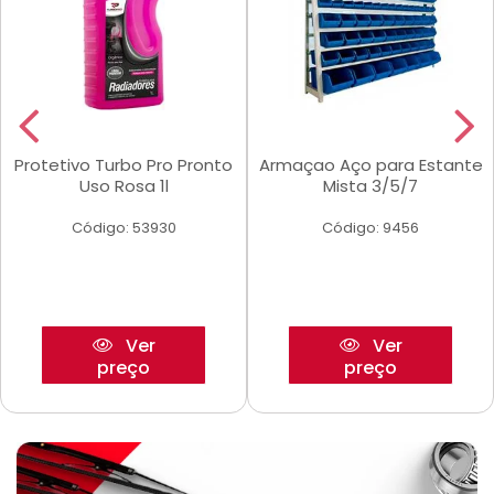
Protetivo Turbo Pro Pronto
Armaçao Aço para Estante
Uso Rosa 1l
Mista 3/5/7
Código: 53930
Código: 9456
Ver
Ver
preço
preço