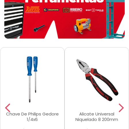
Chave De Philips Gedore
Alicate Universal
1/4x6
Niquelado 8 200mm