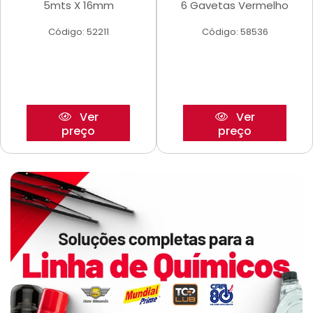
5mts X 16mm
6 Gavetas Vermelho
Código: 52211
Código: 58536
Ver
Ver
preço
preço