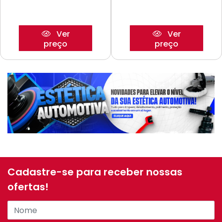
Ver
Ver
preço
preço
Cadastre-se para receber nossas
ofertas!