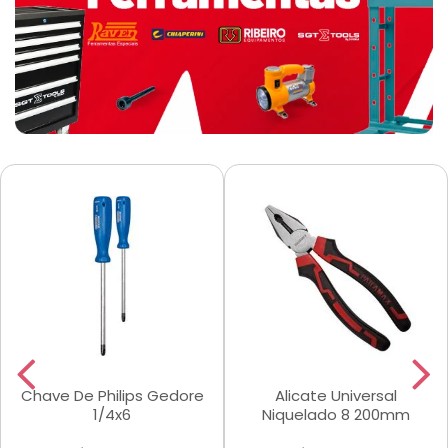
Chave De Philips Gedore
Alicate Universal
1/4x6
Niquelado 8 200mm