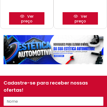
Ver
Ver
preço
preço
Cadastre-se para receber nossas
ofertas!