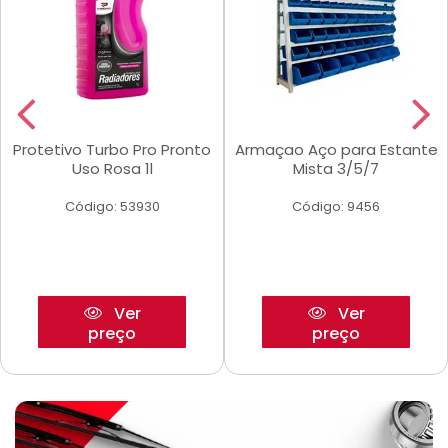
Protetivo Turbo Pro Pronto
Armaçao Aço para Estante
Uso Rosa 1l
Mista 3/5/7
Código: 53930
Código: 9456
Ver
Ver
preço
preço