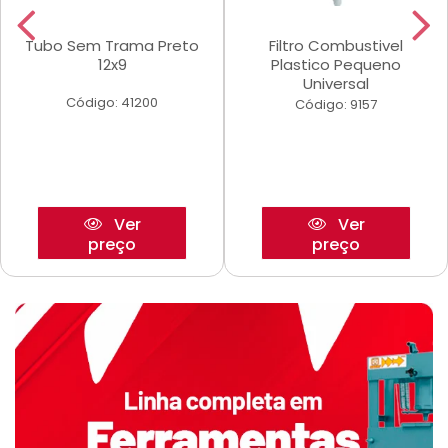
Tubo Sem Trama Preto
Filtro Combustivel
12x9
Plastico Pequeno
Universal
Código: 41200
Código: 9157
Ver
Ver
preço
preço