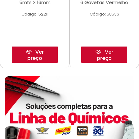
5mts X 16mm
6 Gavetas Vermelho
Código: 52211
Código: 58536
Ver
Ver
preço
preço