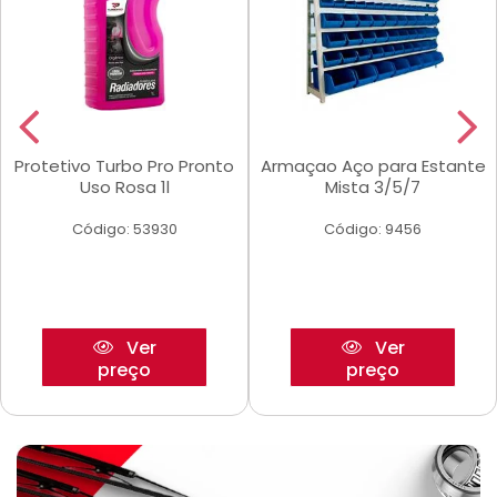
Protetivo Turbo Pro Pronto
Armaçao Aço para Estante
Uso Rosa 1l
Mista 3/5/7
Código: 53930
Código: 9456
Ver
Ver
preço
preço