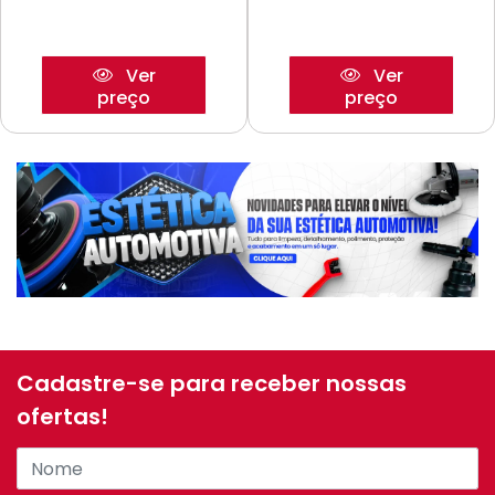
Ver
Ver
preço
preço
Cadastre-se para receber nossas
ofertas!