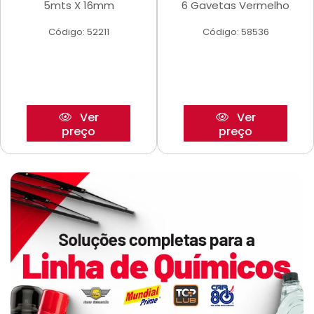
5mts X 16mm
6 Gavetas Vermelho
Código: 52211
Código: 58536
Ver
Ver
preço
preço