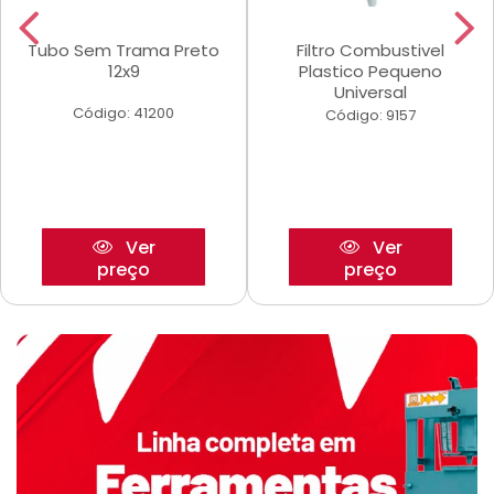
Tubo Sem Trama Preto
Filtro Combustivel
12x9
Plastico Pequeno
Universal
Código: 41200
Código: 9157
Ver
Ver
preço
preço