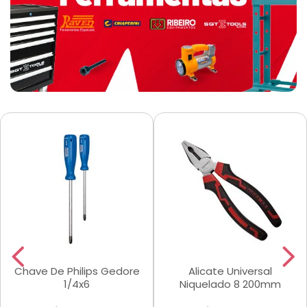
Chave De Philips Gedore
Alicate Universal
1/4x6
Niquelado 8 200mm