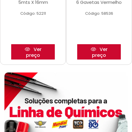
5mts X 16mm
6 Gavetas Vermelho
Código: 52211
Código: 58536
Ver
Ver
preço
preço