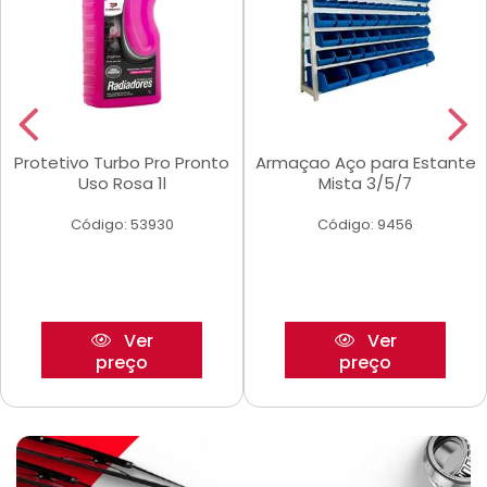
Protetivo Turbo Pro Pronto
Armaçao Aço para Estante
Uso Rosa 1l
Mista 3/5/7
Código: 53930
Código: 9456
Ver
Ver
preço
preço