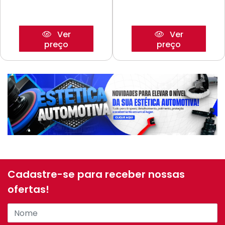
Ver
Ver
preço
preço
Cadastre-se para receber nossas
ofertas!