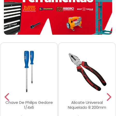
Chave De Philips Gedore
Alicate Universal
1/4x6
Niquelado 8 200mm