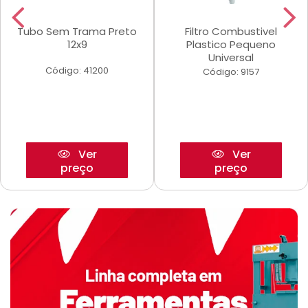
Tubo Sem Trama Preto
Filtro Combustivel
12x9
Plastico Pequeno
Universal
Código: 41200
Código: 9157
Ver
Ver
preço
preço