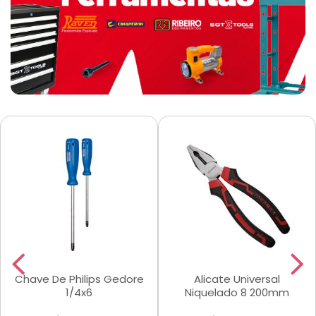
Chave De Philips Gedore
Alicate Universal
1/4x6
Niquelado 8 200mm