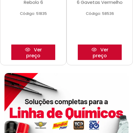
Rebolo 6
6 Gavetas Vermelho
Código: 51835
Código: 58536
Ver
Ver
preço
preço