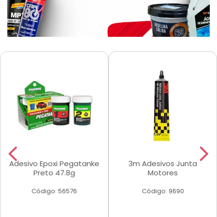
Adesivo Epoxi Pegatanke
3m Adesivos Junta
Preto 47.8g
Motores
Código: 56576
Código: 9690