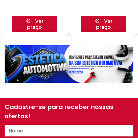
Ver
Ver
preço
preço
Cadastre-se para receber nossas
ofertas!