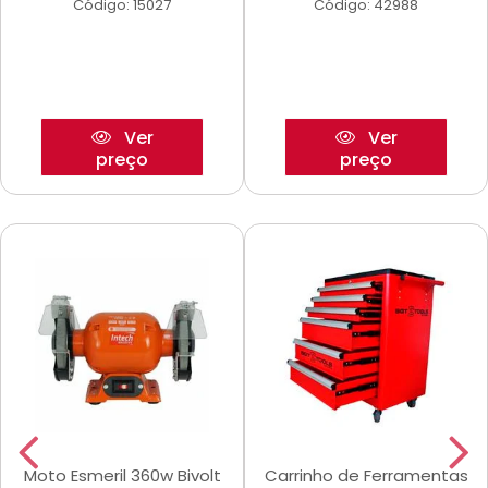
Código: 15027
Código: 42988
Ver
Ver
preço
preço
Moto Esmeril 360w Bivolt
Carrinho de Ferramentas