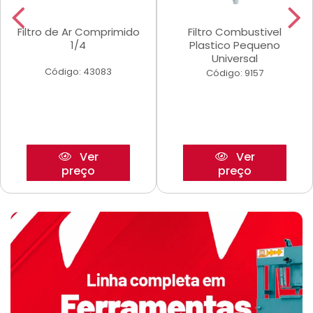
Filtro de Ar Comprimido
Filtro Combustivel
1/4
Plastico Pequeno
Universal
Código: 43083
Código: 9157
Ver
Ver
preço
preço