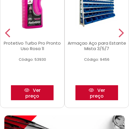
Protetivo Turbo Pro Pronto
Armaçao Aço para Estante
Uso Rosa 1l
Mista 3/5/7
Código: 53930
Código: 9456
Ver
Ver
preço
preço