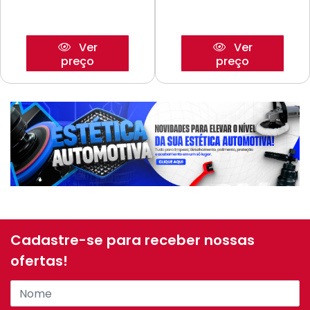
Ver
Ver
preço
preço
Cadastre-se para receber nossas
ofertas!