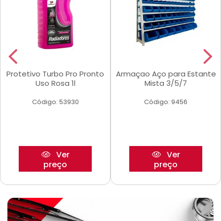
Protetivo Turbo Pro Pronto
Armaçao Aço para Estante
Uso Rosa 1l
Mista 3/5/7
Código: 53930
Código: 9456
Ver
Ver
preço
preço