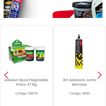
Adesivo Epoxi Pegatanke
3m Adesivos Junta
Preto 47.8g
Motores
Código: 56576
Código: 9690