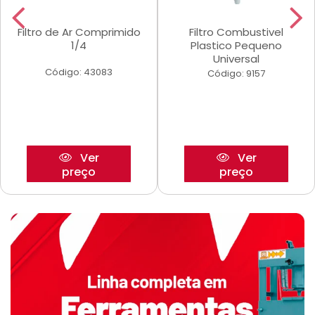
Filtro de Ar Comprimido
Filtro Combustivel
1/4
Plastico Pequeno
Universal
Código: 43083
Código: 9157
Ver
Ver
preço
preço