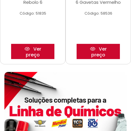
Rebolo 6
6 Gavetas Vermelho
Código: 51835
Código: 58536
Ver
Ver
preço
preço