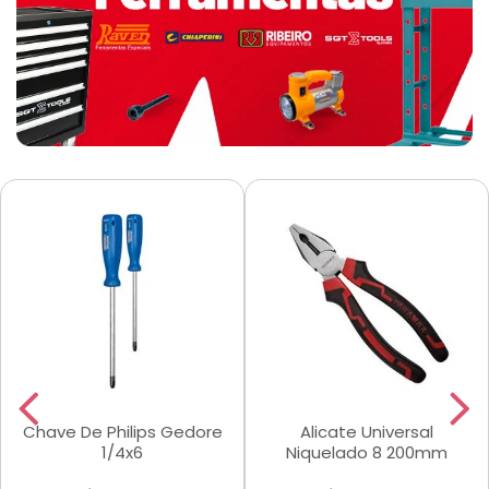
Chave De Philips Gedore
Alicate Universal
1/4x6
Niquelado 8 200mm