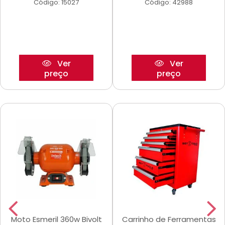
Código: 15027
Código: 42988
Ver
Ver
preço
preço
Moto Esmeril 360w Bivolt
Carrinho de Ferramentas