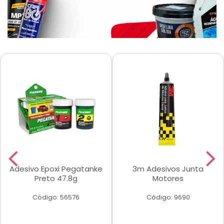
Adesivo Epoxi Pegatanke
3m Adesivos Junta
Preto 47.8g
Motores
Código: 56576
Código: 9690