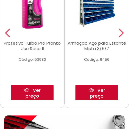
Protetivo Turbo Pro Pronto
Armaçao Aço para Estante
Uso Rosa 1l
Mista 3/5/7
Código: 53930
Código: 9456
Ver
Ver
preço
preço