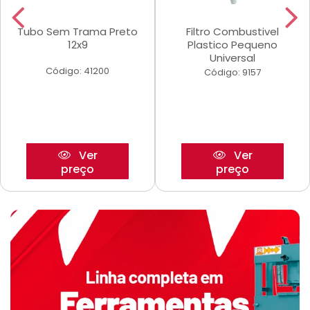
Tubo Sem Trama Preto
Filtro Combustivel
12x9
Plastico Pequeno
Universal
Código: 41200
Código: 9157
Ver
Ver
preço
preço