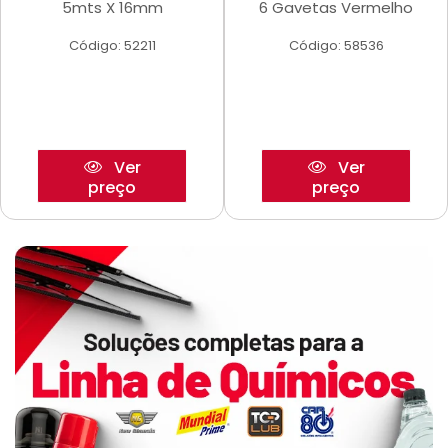
5mts X 16mm
6 Gavetas Vermelho
Código: 52211
Código: 58536
Ver
Ver
preço
preço