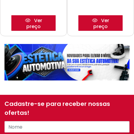
Ver
Ver
preço
preço
Cadastre-se para receber nossas
ofertas!