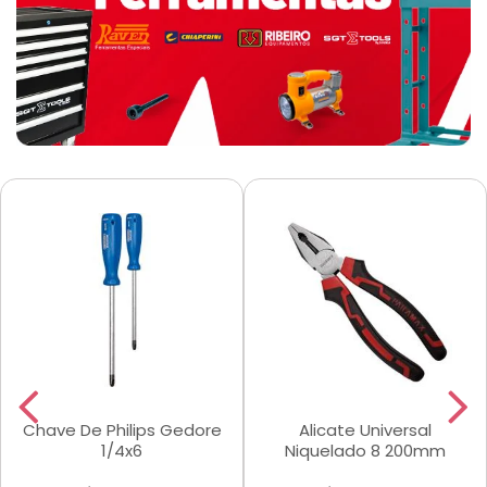
Chave De Philips Gedore
Alicate Universal
1/4x6
Niquelado 8 200mm