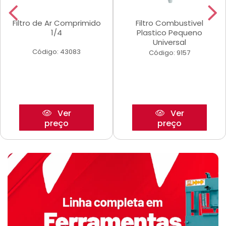
Filtro de Ar Comprimido
Filtro Combustivel
1/4
Plastico Pequeno
Universal
Código: 43083
Código: 9157
Ver
Ver
preço
preço