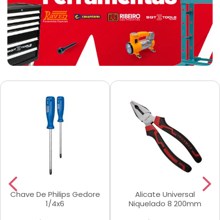
Chave De Philips Gedore
Alicate Universal
1/4x6
Niquelado 8 200mm