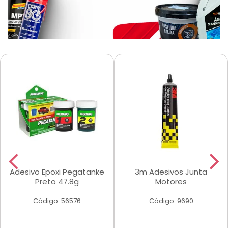
Adesivo Epoxi Pegatanke
3m Adesivos Junta
Preto 47.8g
Motores
Código: 56576
Código: 9690