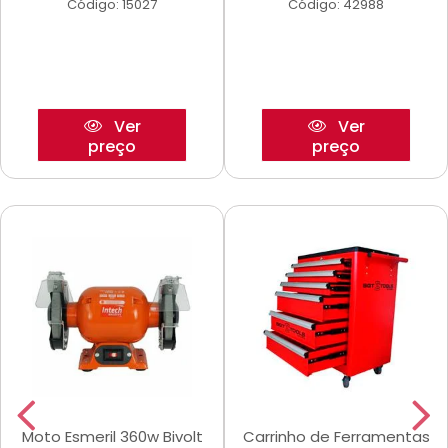
Código: 15027
Código: 42988
Ver
Ver
preço
preço
Moto Esmeril 360w Bivolt
Carrinho de Ferramentas