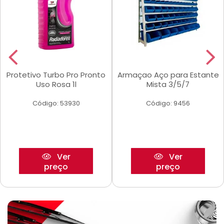
Protetivo Turbo Pro Pronto
Armaçao Aço para Estante
Uso Rosa 1l
Mista 3/5/7
Código: 53930
Código: 9456
Ver
Ver
preço
preço