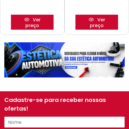
Ver
Ver
preço
preço
Cadastre-se para receber nossas
ofertas!