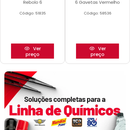
Rebolo 6
6 Gavetas Vermelho
Código: 51835
Código: 58536
Ver
Ver
preço
preço