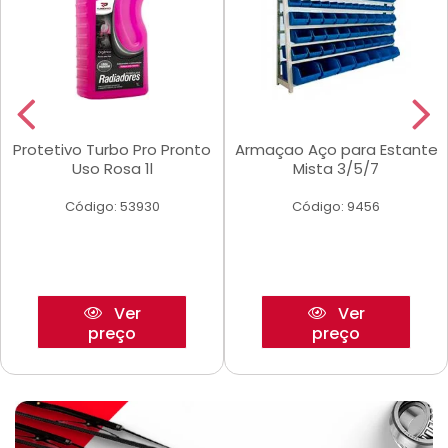
Protetivo Turbo Pro Pronto
Armaçao Aço para Estante
Uso Rosa 1l
Mista 3/5/7
Código: 53930
Código: 9456
Ver
Ver
preço
preço