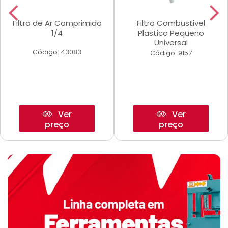
Filtro de Ar Comprimido
Filtro Combustivel
1/4
Plastico Pequeno
Universal
Código: 43083
Código: 9157
Ver
Ver
preço
preço