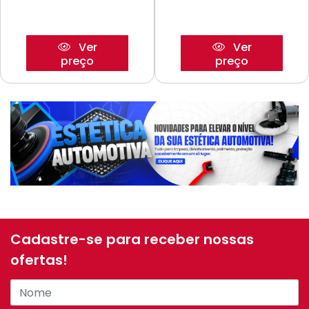
Ver
Ver
preço
preço
Cadastre-se para receber nossas
ofertas!