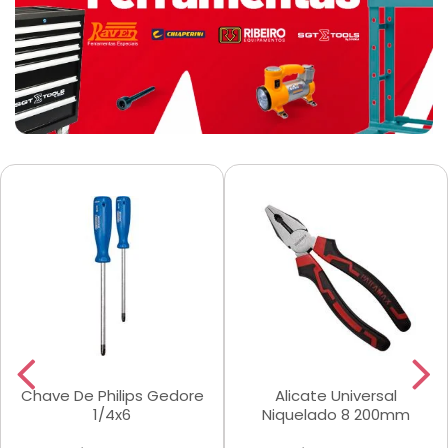
Chave De Philips Gedore
Alicate Universal
1/4x6
Niquelado 8 200mm