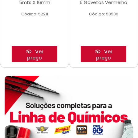
5mts X 16mm
6 Gavetas Vermelho
Código: 52211
Código: 58536
Ver
Ver
preço
preço