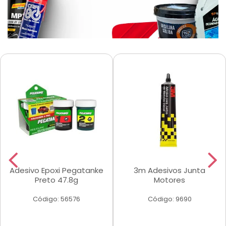
Adesivo Epoxi Pegatanke
3m Adesivos Junta
Preto 47.8g
Motores
Código: 56576
Código: 9690