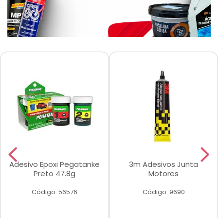
Adesivo Epoxi Pegatanke
3m Adesivos Junta
Preto 47.8g
Motores
Código: 56576
Código: 9690