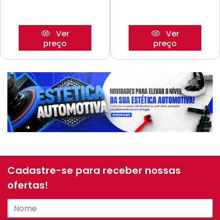
Ver
Ver
preço
preço
Cadastre-se para receber nossas
ofertas!