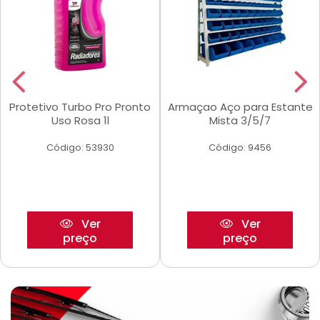
Protetivo Turbo Pro Pronto
Armaçao Aço para Estante
Uso Rosa 1l
Mista 3/5/7
Código: 53930
Código: 9456
Ver
Ver
preço
preço