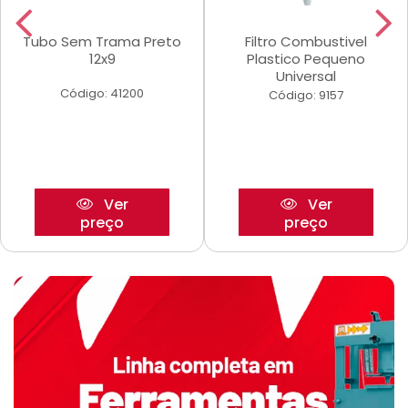
Tubo Sem Trama Preto
Filtro Combustivel
12x9
Plastico Pequeno
Universal
Código: 41200
Código: 9157
Ver
Ver
preço
preço