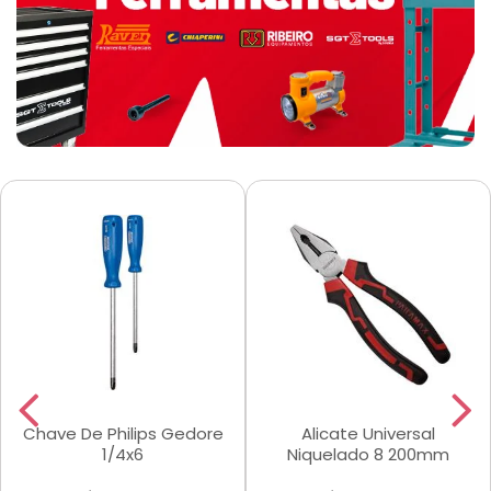
Chave De Philips Gedore
Alicate Universal
1/4x6
Niquelado 8 200mm