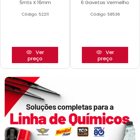
5mts X 16mm
6 Gavetas Vermelho
Código: 52211
Código: 58536
Ver
Ver
preço
preço