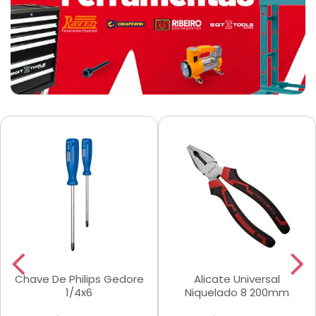
Chave De Philips Gedore
Alicate Universal
1/4x6
Niquelado 8 200mm