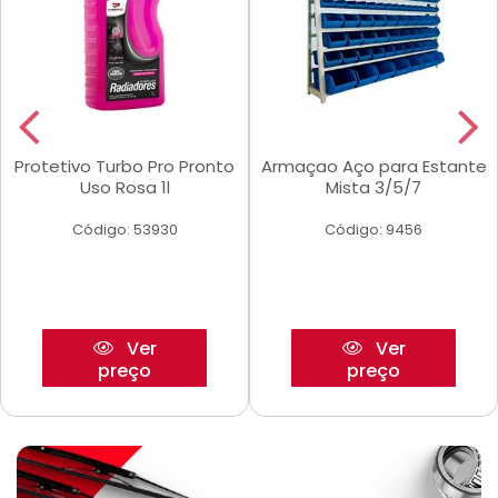
Protetivo Turbo Pro Pronto
Armaçao Aço para Estante
Uso Rosa 1l
Mista 3/5/7
Código: 53930
Código: 9456
Ver
Ver
preço
preço