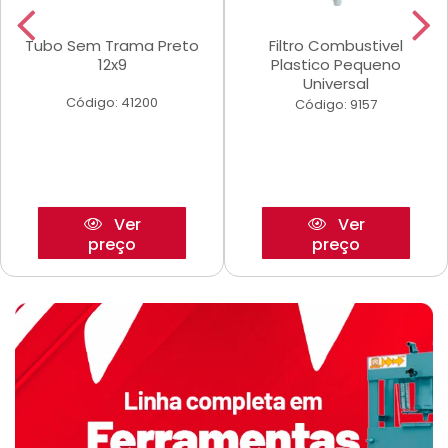
Tubo Sem Trama Preto
Filtro Combustivel
12x9
Plastico Pequeno
Universal
Código: 41200
Código: 9157
Ver
Ver
preço
preço