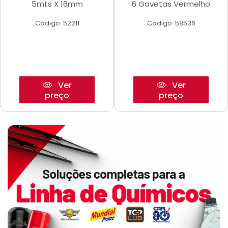
5mts X 16mm
6 Gavetas Vermelho
Código: 52211
Código: 58536
Ver
Ver
preço
preço