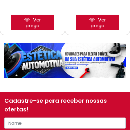
Ver
Ver
preço
preço
Cadastre-se para receber nossas
ofertas!