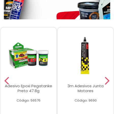
Adesivo Epoxi Pegatanke
3m Adesivos Junta
Preto 47.8g
Motores
Código: 56576
Código: 9690