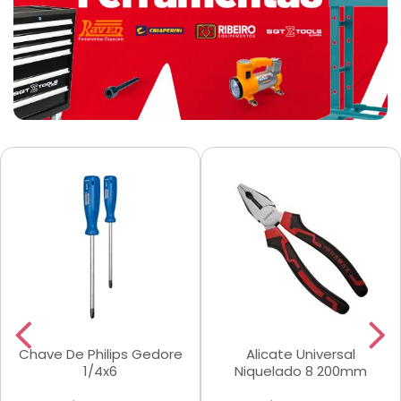
Chave De Philips Gedore
Alicate Universal
1/4x6
Niquelado 8 200mm