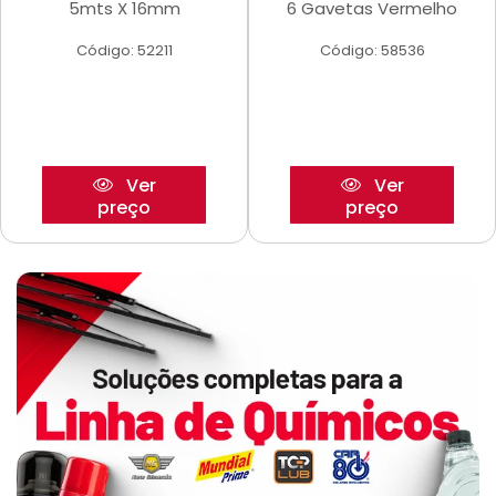
5mts X 16mm
6 Gavetas Vermelho
Código: 52211
Código: 58536
Ver
Ver
preço
preço