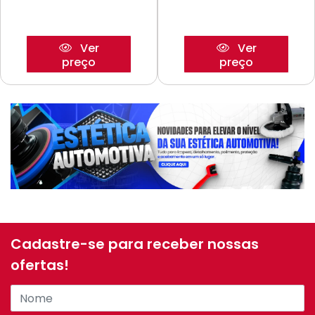
Ver
Ver
preço
preço
Cadastre-se para receber nossas
ofertas!