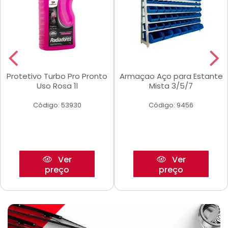
Protetivo Turbo Pro Pronto
Armaçao Aço para Estante
Uso Rosa 1l
Mista 3/5/7
Código: 53930
Código: 9456
Ver
Ver
preço
preço