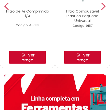
Filtro de Ar Comprimido
Filtro Combustivel
1/4
Plastico Pequeno
Universal
Código: 43083
Código: 9157
Ver
Ver
preço
preço