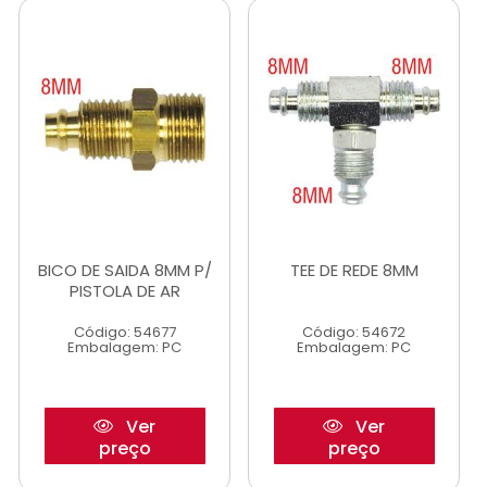
BICO DE SAIDA 8MM P/
TEE DE REDE 8MM
PISTOLA DE AR
Código: 54677
Código: 54672
Embalagem: PC
Embalagem: PC
Ver
Ver
preço
preço