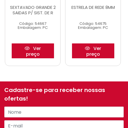
SEXTAVADO GRANDE 2
ESTRELA DE REDE 8MM
SAIDAS P/ SIST. DE R
Código: 54667
Código: 54675
Embalagem: PC
Embalagem: PC
Ver
Ver
preço
preço
Cadastre-se para receber nossas
ofertas!