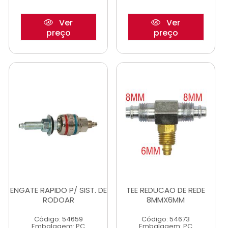
Ver
Ver
preço
preço
ENGATE RAPIDO P/ SIST. DE
TEE REDUCAO DE REDE
RODOAR
8MMX6MM
Código: 54659
Código: 54673
Embalagem: PC
Embalagem: PC