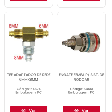
TEE ADAPTADOR DE REDE
ENGATE FEMEA P/ SIST. DE
6MMX8MM
RODOAR
Código: 54674
Código: 54661
Embalagem: PC
Embalagem: PC
Ver
Ver