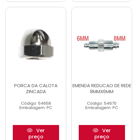
PORCA DA CALOTA
EMENDA REDUCAO DE REDE
ZINCADA
8MMX6MM
Código: 54658
Código: 54670
Embalagem: PC
Embalagem: PC
Ver
Ver
preço
preço