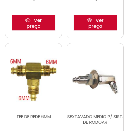
Ver
Ver
preço
preço
TEE DE REDE 6MM
SEXTAVADO MEDIO P/ SIST.
DE RODOAR