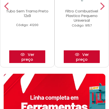
Tubo Sem Trama Preto
Filtro Combustivel
12x9
Plastico Pequeno
Universal
Código: 41200
Código: 9157
Ver
Ver
preço
preço