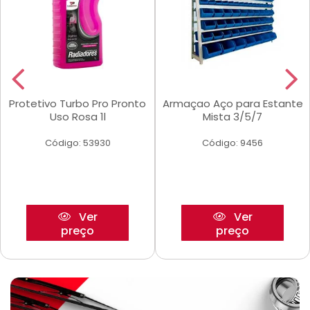
Protetivo Turbo Pro Pronto
Armaçao Aço para Estante
Uso Rosa 1l
Mista 3/5/7
Código: 53930
Código: 9456
Ver
Ver
preço
preço