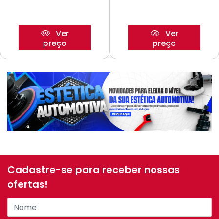
Ver
Ver
preço
preço
Cadastre-se para receber nossas
ofertas!