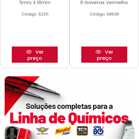
5mts X 16mm
6 Gavetas Vermelho
Código: 52211
Código: 58536
Ver
Ver
preço
preço