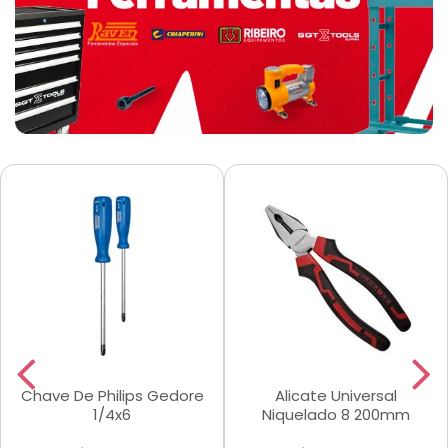
Chave De Philips Gedore
Alicate Universal
1/4x6
Niquelado 8 200mm