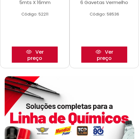
5mts X 16mm
6 Gavetas Vermelho
Código: 52211
Código: 58536
Ver
Ver
preço
preço