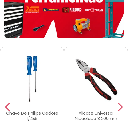
Chave De Philips Gedore
Alicate Universal
1/4x6
Niquelado 8 200mm