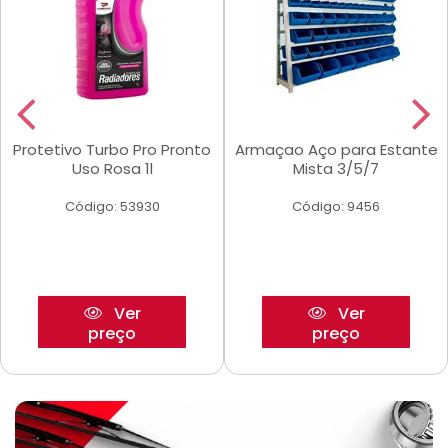
Protetivo Turbo Pro Pronto
Armaçao Aço para Estante
Uso Rosa 1l
Mista 3/5/7
Código: 53930
Código: 9456
Ver
Ver
preço
preço