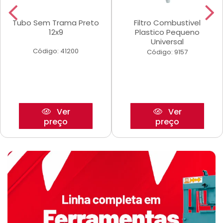
Tubo Sem Trama Preto
Filtro Combustivel
12x9
Plastico Pequeno
Universal
Código: 41200
Código: 9157
Ver
Ver
preço
preço