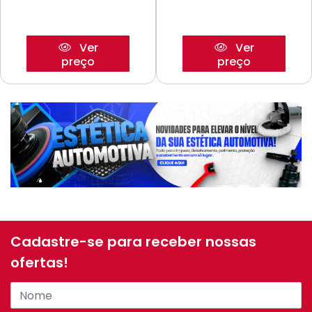
Ver
Ver
preço
preço
Cadastre-se para receber nossas
ofertas!