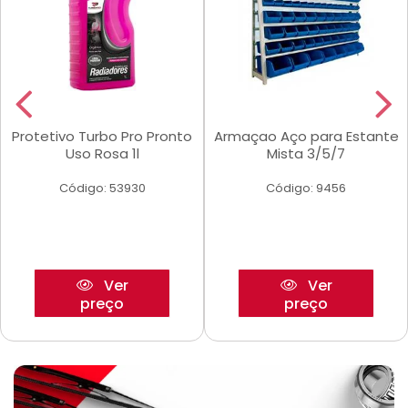
Protetivo Turbo Pro Pronto
Armaçao Aço para Estante
Uso Rosa 1l
Mista 3/5/7
Código: 53930
Código: 9456
Ver
Ver
preço
preço