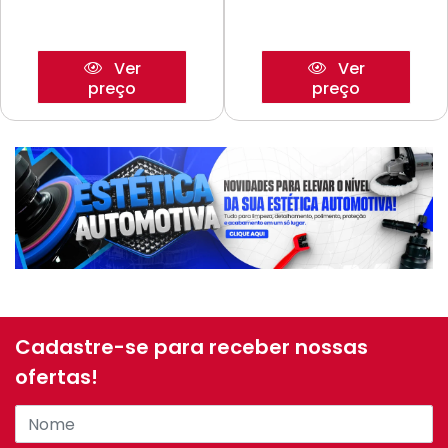
Ver
Ver
preço
preço
Cadastre-se para receber nossas
ofertas!