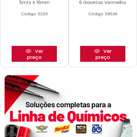
5mts X 16mm
6 Gavetas Vermelho
Código: 52211
Código: 58536
Ver
Ver
preço
preço