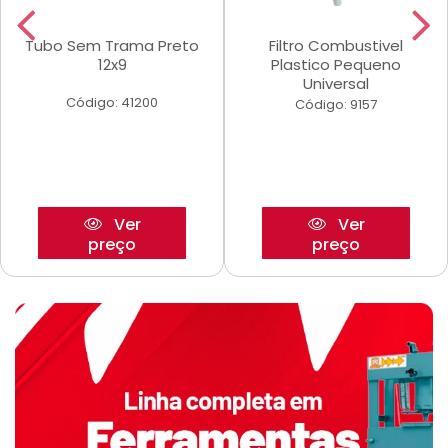
Tubo Sem Trama Preto
Filtro Combustivel
12x9
Plastico Pequeno
Universal
Código: 41200
Código: 9157
Ver
Ver
preço
preço