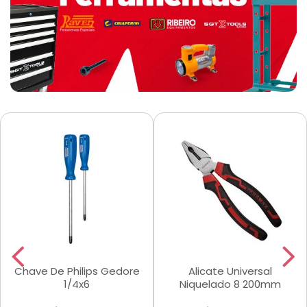
Chave De Philips Gedore
Alicate Universal
1/4x6
Niquelado 8 200mm