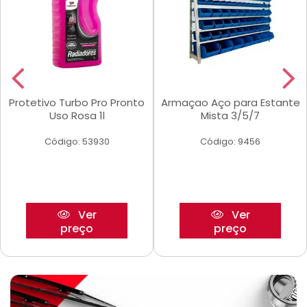
Protetivo Turbo Pro Pronto
Armaçao Aço para Estante
Uso Rosa 1l
Mista 3/5/7
Código: 53930
Código: 9456
Ver
Ver
preço
preço