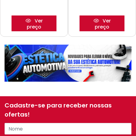
Ver
Ver
preço
preço
Cadastre-se para receber nossas
ofertas!