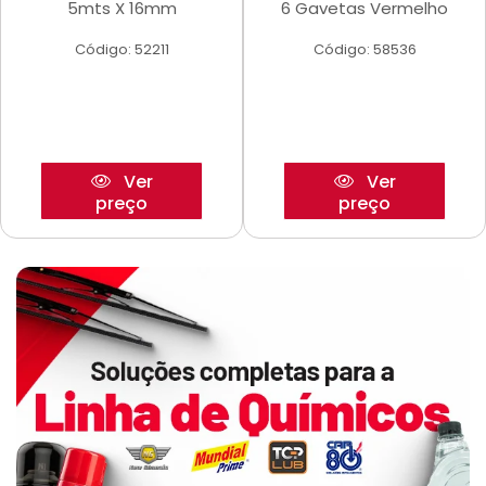
5mts X 16mm
6 Gavetas Vermelho
Código: 52211
Código: 58536
Ver
Ver
preço
preço