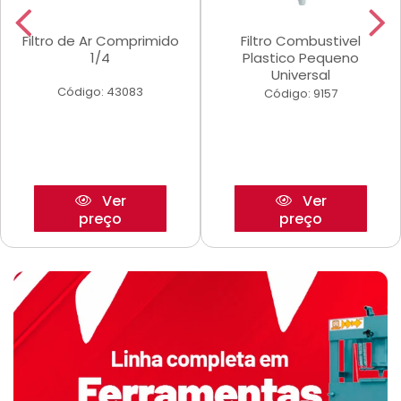
Filtro de Ar Comprimido
Filtro Combustivel
1/4
Plastico Pequeno
Universal
Código: 43083
Código: 9157
Ver
Ver
preço
preço