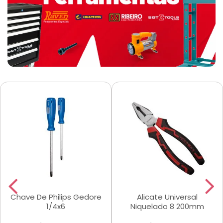
Chave De Philips Gedore
Alicate Universal
1/4x6
Niquelado 8 200mm