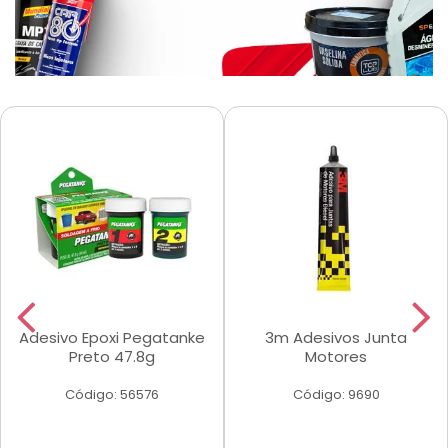
Adesivo Epoxi Pegatanke
3m Adesivos Junta
Preto 47.8g
Motores
Código: 56576
Código: 9690