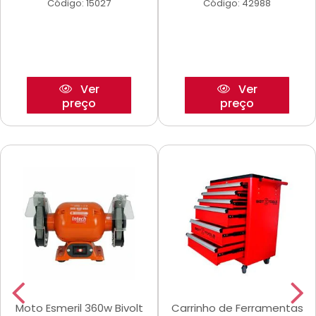
Código: 15027
Código: 42988
Ver
Ver
preço
preço
Moto Esmeril 360w Bivolt
Carrinho de Ferramentas