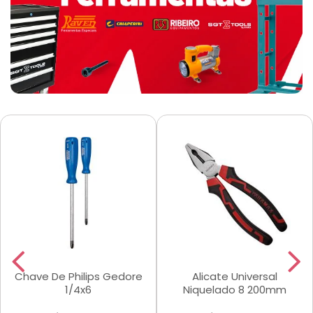
Chave De Philips Gedore
Alicate Universal
1/4x6
Niquelado 8 200mm