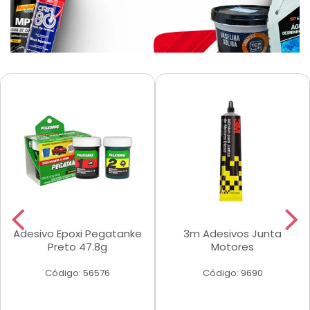
Adesivo Epoxi Pegatanke
3m Adesivos Junta
Preto 47.8g
Motores
Código: 56576
Código: 9690