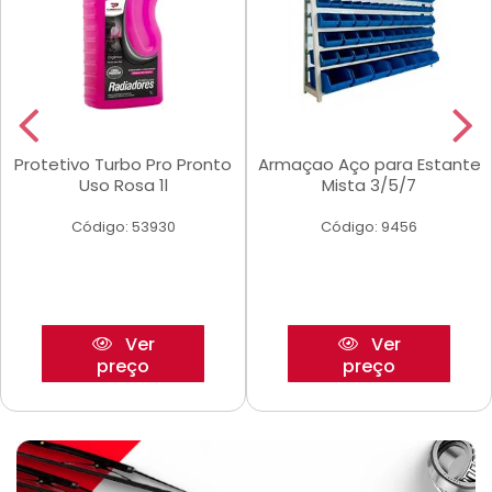
Protetivo Turbo Pro Pronto
Armaçao Aço para Estante
Uso Rosa 1l
Mista 3/5/7
Código: 53930
Código: 9456
Ver
Ver
preço
preço