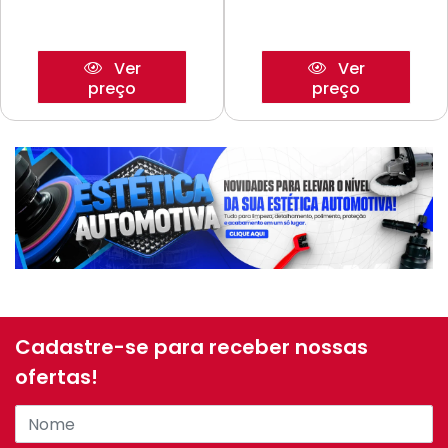
Ver
Ver
preço
preço
Cadastre-se para receber nossas
ofertas!