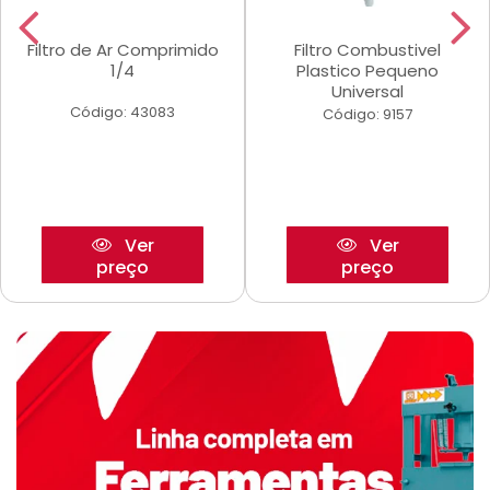
Filtro de Ar Comprimido
Filtro Combustivel
1/4
Plastico Pequeno
Universal
Código: 43083
Código: 9157
Ver
Ver
preço
preço