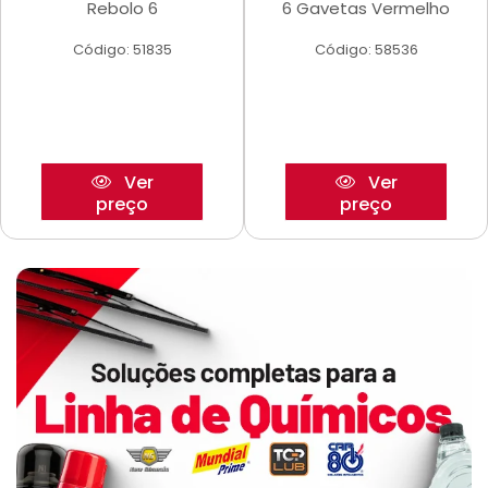
Rebolo 6
6 Gavetas Vermelho
Código: 51835
Código: 58536
Ver
Ver
preço
preço