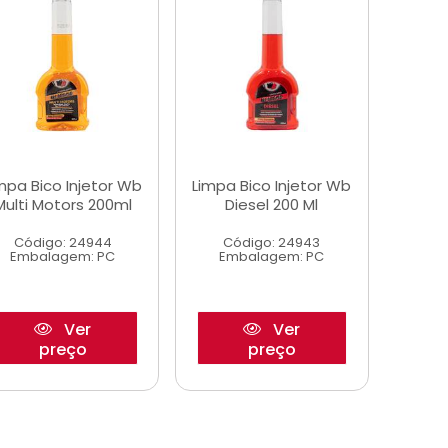
mpa Bico Injetor Wb
Limpa Bico Injetor Wb
Multi Motors 200ml
Diesel 200 Ml
Código: 24944
Código: 24943
Embalagem: PC
Embalagem: PC
Ver
Ver
preço
preço