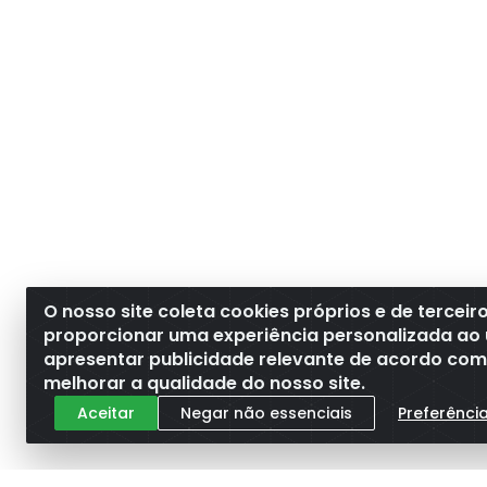
O nosso site coleta cookies próprios e de terceir
proporcionar uma experiência personalizada ao 
apresentar publicidade relevante de acordo com o
melhorar a qualidade do nosso site.
Aceitar
Negar não essenciais
Preferênci