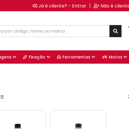
|
Já é cliente? - Entrar
Não é client
agens
Fixação
Ferramentas
Motos