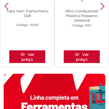
Tubo Sem Trama Preto
Filtro Combustivel
12x9
Plastico Pequeno
Universal
Código: 41200
Código: 9157
Ver
Ver
preço
preço