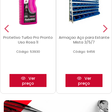
Protetivo Turbo Pro Pronto
Armaçao Aço para Estante
Uso Rosa 1l
Mista 3/5/7
Código: 53930
Código: 9456
Ver
Ver
preço
preço