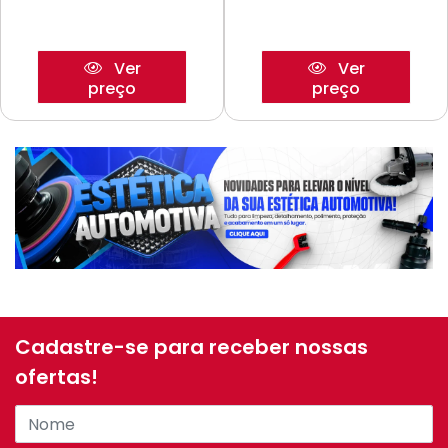
Ver
Ver
preço
preço
Cadastre-se para receber nossas
ofertas!