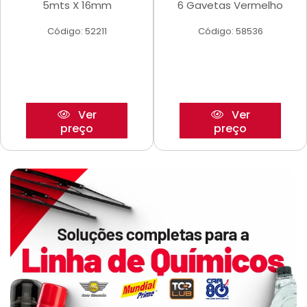
5mts X 16mm
6 Gavetas Vermelho
Código: 52211
Código: 58536
Ver
Ver
preço
preço