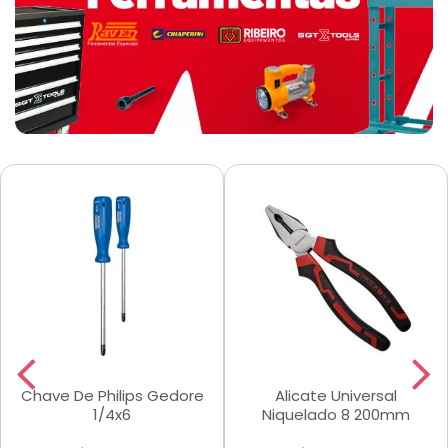
Chave De Philips Gedore
Alicate Universal
1/4x6
Niquelado 8 200mm