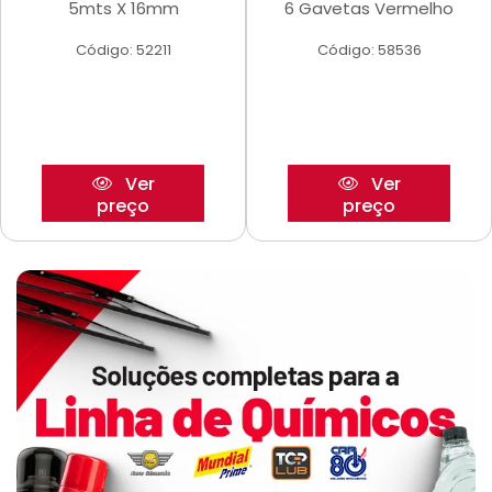
5mts X 16mm
6 Gavetas Vermelho
Código: 52211
Código: 58536
Ver
Ver
preço
preço