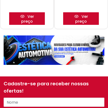
Ver
Ver
preço
preço
Cadastre-se para receber nossas
ofertas!