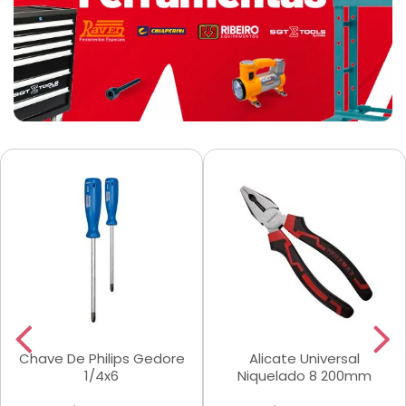
Chave De Philips Gedore
Alicate Universal
1/4x6
Niquelado 8 200mm