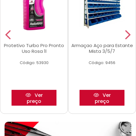
Protetivo Turbo Pro Pronto
Armaçao Aço para Estante
Uso Rosa 1l
Mista 3/5/7
Código: 53930
Código: 9456
Ver
Ver
preço
preço