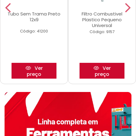
Tubo Sem Trama Preto
Filtro Combustivel
12x9
Plastico Pequeno
Universal
Código: 41200
Código: 9157
Ver
Ver
preço
preço